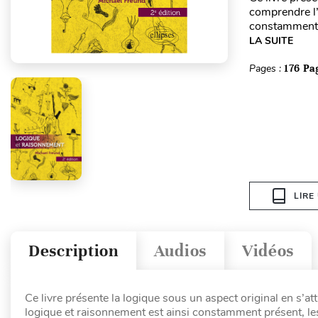
comprendre l’i
constamment p
LA SUITE
Pages :
176 Pa
LIRE
Description
Audios
Vidéos
Ce livre présente la logique sous un aspect original en s’at
logique et raisonnement est ainsi constamment présent, les