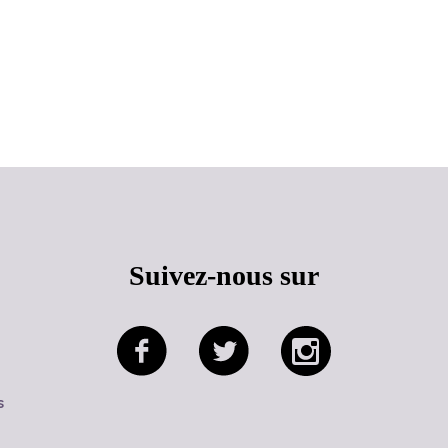
Haut de page
Suivez-nous sur
s