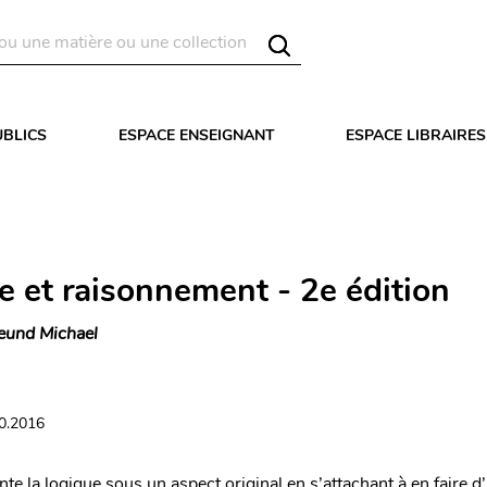
UBLICS
ESPACE ENSEIGNANT
ESPACE LIBRAIRES
e et raisonnement - 2e édition
eund Michael
10.2016
nte la logique sous un aspect original en s’attachant à en faire d