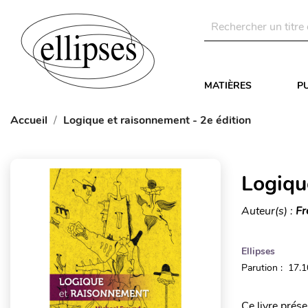
MATIÈRES
P
Accueil
Logique et raisonnement - 2e édition
Logiqu
Auteur(s) :
Fr
Ellipses
Parution : 17.
Ce livre prése