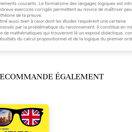
ements courants. Le formalisme des langages logiques est intro
ombreux exercices corrigés permettent au novice de maîtriser peu
 théorie de la preuve.
stiné aussi bien à ceux dont les études requièrent une certaine
téressés par la problématique du raisonnement. Il constitue en
e de mathématiques qui trouveront là un exposé didactique, com
sultats du calcul propositionnel et de la logique du premier ord
 RECOMMANDE ÉGALEMENT