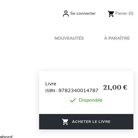
Se connecter
Panier
(0)
NOUVEAUTÉS
À PARAÎTRE
Livre
21,00 €
9782340014787
ISBN :
Disponible
ACHETER LE LIVRE
’abord