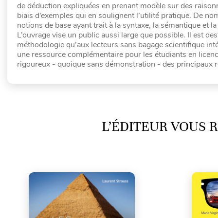
de déduction expliquées en prenant modèle sur des raisonn
biais d’exemples qui en soulignent l’utilité pratique. De n
notions de base ayant trait à la syntaxe, la sémantique et la
L’ouvrage vise un public aussi large que possible. Il est de
méthodologie qu’aux lecteurs sans bagage scientifique in
une ressource complémentaire pour les étudiants en licenc
rigoureux - quoique sans démonstration - des principaux ré
L’ÉDITEUR VOUS