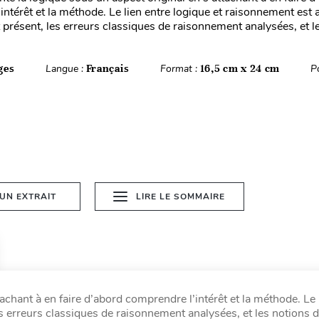
ntérêt et la méthode. Le lien entre logique et raisonnement est a
résent, les erreurs classiques de raisonnement analysées, et le
ges
Langue :
Français
Format :
16,5 cm x 24 cm
P
 UN EXTRAIT
LIRE LE SOMMAIRE
tachant à en faire d’abord comprendre l’intérêt et la méthode. Le 
 erreurs classiques de raisonnement analysées, et les notions d