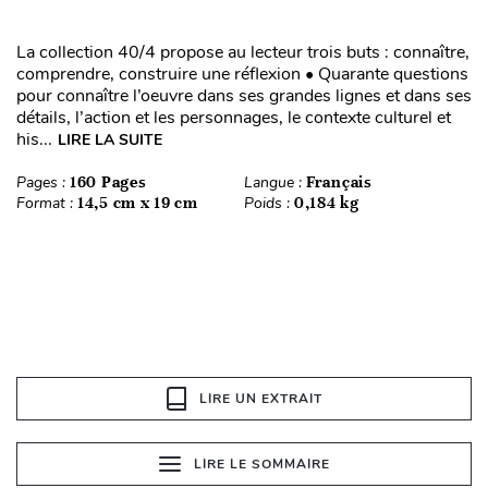
La collection 40/4 propose au lecteur trois buts : connaître,
comprendre, construire une réflexion • Quarante questions
pour connaître l’oeuvre dans ses grandes lignes et dans ses
détails, l’action et les personnages, le contexte culturel et
his...
LIRE LA SUITE
Pages :
160 Pages
Langue :
Français
Format :
14,5 cm x 19 cm
Poids :
0,184 kg
LIRE UN EXTRAIT
LIRE LE SOMMAIRE