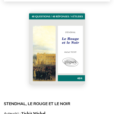
STENDHAL, LE ROUGE ET LE NOIR
Auteur(s) :
Tichit Michel