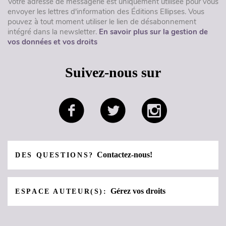
Votre adresse de messagerie est uniquement utilisée pour vous
envoyer les lettres d'information des Éditions Ellipses. Vous
pouvez à tout moment utiliser le lien de désabonnement
intégré dans la newsletter.
En savoir plus sur la gestion de
vos données et vos droits
Suivez-nous sur
Contactez-nous!
DES QUESTIONS?
Gérez vos droits
ESPACE AUTEUR(S):