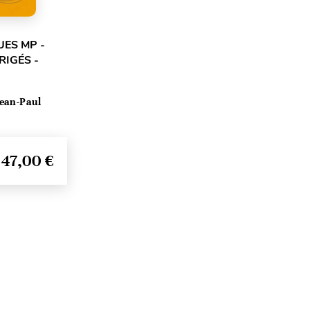
ES MP -
RIGÉS -
ean-Paul
47,00 €