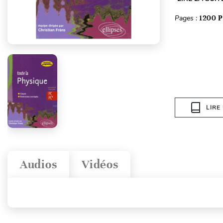
Pages :
1200 P
LIRE
Audios
Vidéos