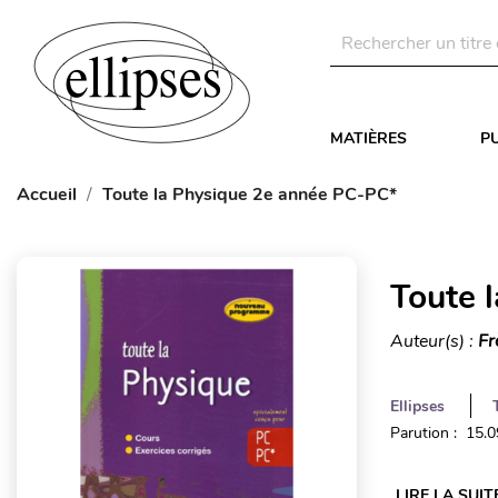
MATIÈRES
P
Accueil
Toute la Physique 2e année PC-PC*
Toute 
Auteur(s) :
Fr
Ellipses
Parution : 15.
LIRE LA SUIT