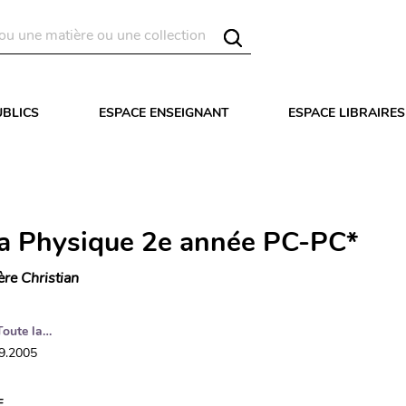
UBLICS
ESPACE ENSEIGNANT
ESPACE LIBRAIRES
la Physique 2e année PC-PC*
ère Christian
Toute la…
09.2005
E