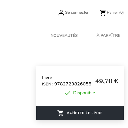
Se connecter
Panier
(0)
NOUVEAUTÉS
À PARAÎTRE
Livre
49,70 €
9782729826055
ISBN :
Disponible
ACHETER LE LIVRE