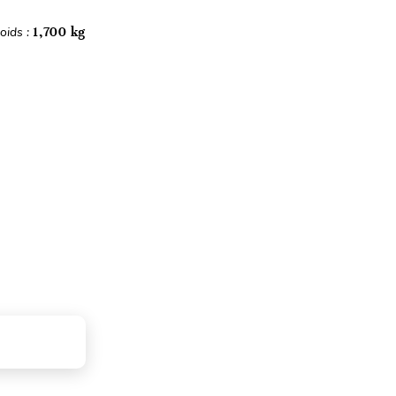
oids :
1,700 kg