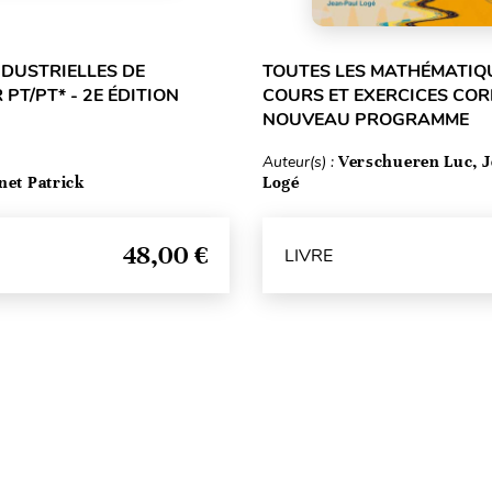
NDUSTRIELLES DE
TOUTES LES MATHÉMATIQU
 PT/PT* - 2E ÉDITION
COURS ET EXERCICES COR
NOUVEAU PROGRAMME
Auteur(s) :
Verschueren Luc, J
net Patrick
Logé
48,00 €
LIVRE
Haut de page