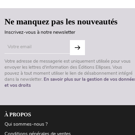
Ne manquez pas les nouveautés
Inscrivez-vous à notre newsletter
Votre adresse de messagerie est uniquement utilisée pour vous
envoyer les lettres d'information des Éditions Ellipses. Vous
pouvez à tout moment utiliser le lien de désabonnement intégré
dans la newsletter.
En savoir plus sur la gestion de vos donnée
et vos droits
À PROPOS
Qui sommes-nous ?
Conditions générales de ventes