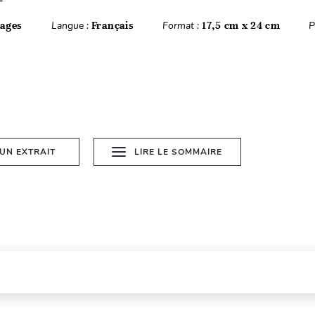
ages
Langue :
Français
Format :
17,5 cm x 24 cm
P
 UN EXTRAIT
LIRE LE SOMMAIRE