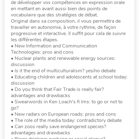
de développer vos compétences en expression orale
en mettant en avant aussi bien des points de
vocabulaire que des stratégies de débat.
Original dans sa composition, il vous permettra de
travailler en autonomie, à votre rythme, de façon
progressive et interactive. Il suffit pour cela de suivre
les différentes étapes.
• New Information and Communication
Technologies: pros and cons
• Nuclear plants and renewable energy sources:
discussion
• Is it the end of multiculturalism? yes/no debate
• Educating children and adolescents at school today:
discussion
• Do you think that Fair Trade is really fair?
advantages and drawbacks
• Swearwords in Ken Loach's fi lms: to go or not to
go?
• New radars on European roads: pros and cons
• The role of the media today: contradictory debate
• Can zoos really save endangered species?
advantages and drawbacks
• Binge drinking: partying or social plague?