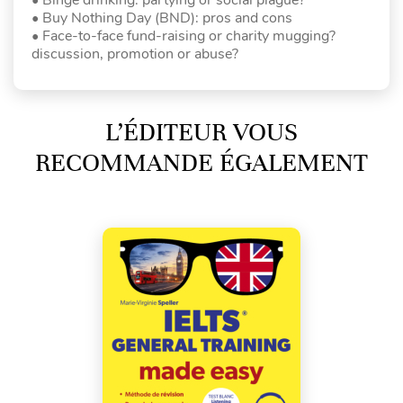
• Buy Nothing Day (BND): pros and cons
• Face-to-face fund-raising or charity mugging?
discussion, promotion or abuse?
L’ÉDITEUR VOUS
RECOMMANDE ÉGALEMENT