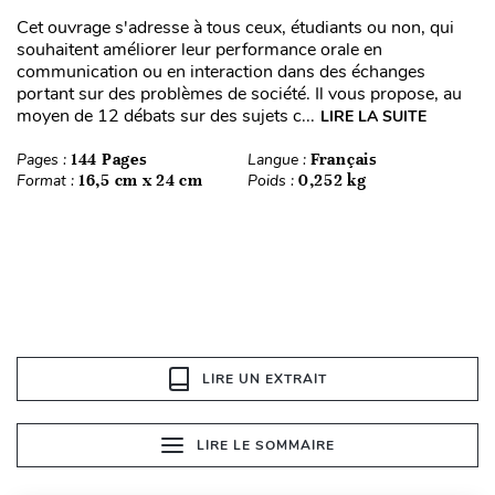
Cet ouvrage s'adresse à tous ceux, étudiants ou non, qui
souhaitent améliorer leur performance orale en
communication ou en interaction dans des échanges
portant sur des problèmes de société. Il vous propose, au
moyen de 12 débats sur des sujets c...
LIRE LA SUITE
Pages :
144 Pages
Langue :
Français
Format :
16,5 cm x 24 cm
Poids :
0,252 kg
LIRE UN EXTRAIT
LIRE LE SOMMAIRE