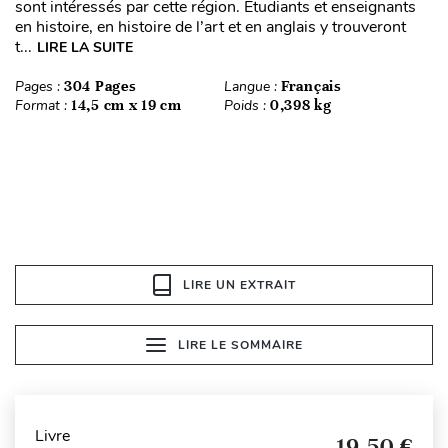
sont intéressés par cette région. Étudiants et enseignants
en histoire, en histoire de l’art et en anglais y trouveront
t...
LIRE LA SUITE
Pages :
304 Pages
Langue :
Français
Format :
14,5 cm x 19 cm
Poids :
0,398 kg
LIRE UN EXTRAIT
LIRE LE SOMMAIRE
Livre
19,50 €