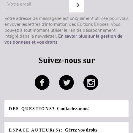
Votre adresse de messagerie est uniquement utilisée pour vous
envoyer les lettres d'information des Éditions Ellipses. Vous
pouvez à tout moment utiliser le lien de désabonnement
intégré dans la newsletter.
En savoir plus sur la gestion de
vos données et vos droits
Suivez-nous sur
Contactez-nous!
DES QUESTIONS?
Gérez vos droits
ESPACE AUTEUR(S):