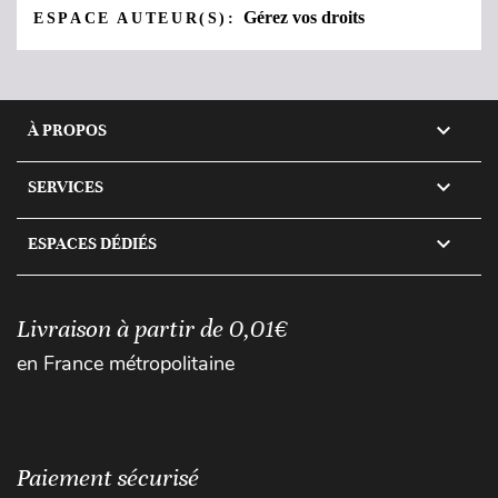
Gérez vos droits
ESPACE AUTEUR(S):

À PROPOS

SERVICES

ESPACES DÉDIÉS
Livraison à partir de 0,01€
en France métropolitaine
Paiement sécurisé