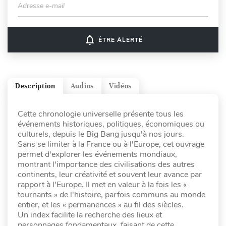
Adresse e-mail
notifications_none
ÊTRE ALERTÉ
Description
Audios
Vidéos
Cette chronologie universelle présente tous les
événements historiques, politiques, économiques ou
culturels, depuis le Big Bang jusqu'à nos jours.
Sans se limiter à la France ou à l'Europe, cet ouvrage
permet d'explorer les événements mondiaux,
montrant l'importance des civilisations des autres
continents, leur créativité et souvent leur avance par
rapport à l'Europe. Il met en valeur à la fois les «
tournants » de l'histoire, parfois communs au monde
entier, et les « permanences » au fil des siècles.
Un index facilite la recherche des lieux et
personnages fondamentaux, faisant de cette