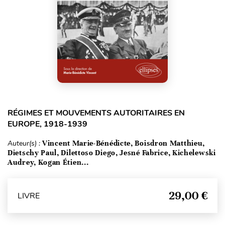
RÉGIMES ET MOUVEMENTS AUTORITAIRES EN
EUROPE, 1918-1939
Auteur(s) :
Vincent Marie-Bénédicte, Boisdron Matthieu,
Dietschy Paul, Dilettoso Diego, Jesné Fabrice, Kichelewski
Audrey, Kogan Étien...
29,00 €
LIVRE