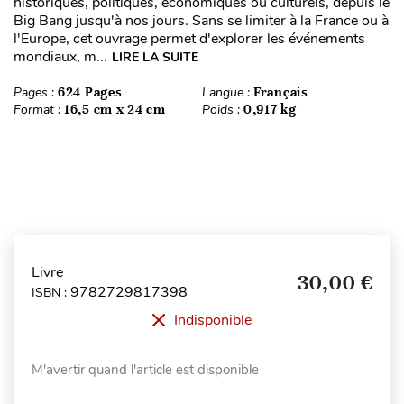
historiques, politiques, économiques ou culturels, depuis le
Big Bang jusqu'à nos jours. Sans se limiter à la France ou à
l'Europe, cet ouvrage permet d'explorer les événements
mondiaux, m...
LIRE LA SUITE
Pages :
624 Pages
Langue :
Français
Format :
16,5 cm x 24 cm
Poids :
0,917 kg
Livre
30,00 €
9782729817398
ISBN :
Indisponible
M'avertir quand l'article est disponible