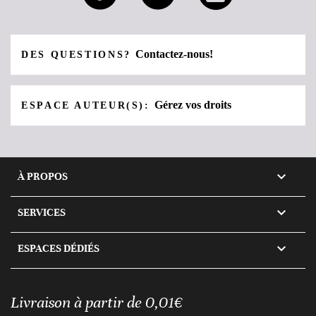
Contactez-nous!
DES QUESTIONS?
Gérez vos droits
ESPACE AUTEUR(S):

À PROPOS

SERVICES

ESPACES DÉDIÉS
Livraison à partir de 0,01€