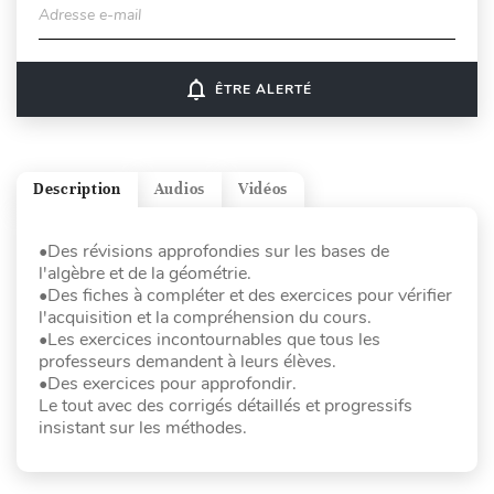
Adresse e-mail
notifications_none
ÊTRE ALERTÉ
Description
Audios
Vidéos
•Des révisions approfondies sur les bases de
l'algèbre et de la géométrie.
•Des fiches à compléter et des exercices pour vérifier
l'acquisition et la compréhension du cours.
•Les exercices incontournables que tous les
professeurs demandent à leurs élèves.
•Des exercices pour approfondir.
Le tout avec des corrigés détaillés et progressifs
insistant sur les méthodes.