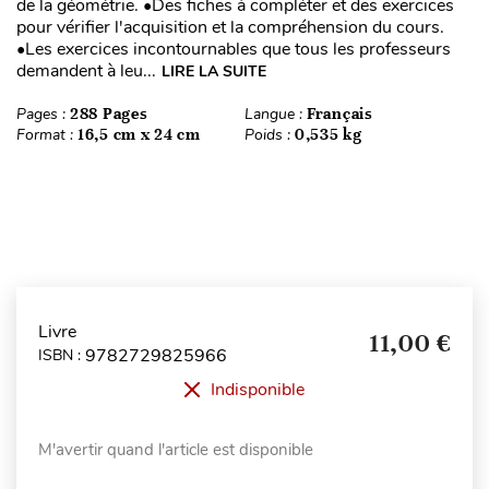
de la géométrie. •Des fiches à compléter et des exercices
pour vérifier l'acquisition et la compréhension du cours.
•Les exercices incontournables que tous les professeurs
demandent à leu...
LIRE LA SUITE
Pages :
288 Pages
Langue :
Français
Format :
16,5 cm x 24 cm
Poids :
0,535 kg
Livre
11,00 €
9782729825966
ISBN :
Indisponible
M'avertir quand l'article est disponible