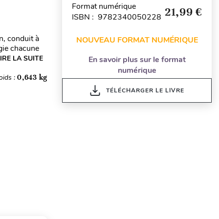
Format numérique
21,99 €
ISBN : 9782340050228
n, conduit à
NOUVEAU FORMAT NUMÉRIQUE
rgie chacune
IRE LA SUITE
En savoir plus sur le format
numérique
oids :
0,643 kg
TÉLÉCHARGER LE LIVRE