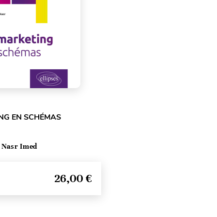
NG EN SCHÉMAS
 Nasr Imed
26,00 €