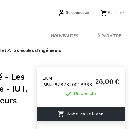
Se connecter
Panier
(0)
NOUVEAUTÉS
À PARAÎTRE
I et ATS), écoles d’ingénieurs
é - Les
Livre
26,00 €
9782340013933
ISBN :
 - IUT,
Disponible
ieurs
ACHETER LE LIVRE