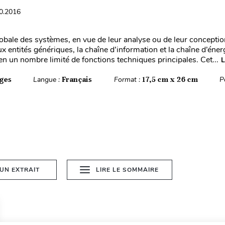
10.2016
obale des systèmes, en vue de leur analyse ou de leur conceptio
ux entités génériques, la chaîne d’information et la chaîne d’éne
 un nombre limité de fonctions techniques principales. Cet...
L
ges
Langue :
Français
Format :
17,5 cm x 26 cm
P
 UN EXTRAIT
LIRE LE SOMMAIRE