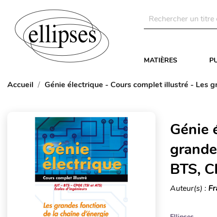
MATIÈRES
P
Accueil
Génie électrique - Cours complet illustré - Les 
Génie é
grandes
BTS, C
Auteur(s) :
Fr
Ellipses