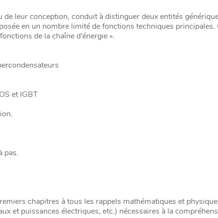
 de leur conception, conduit à distinguer deux entités générique
posée en un nombre limité de fonctions techniques principales.
onctions de la chaîne d’énergie ».
supercondensateurs
MOS et IGBT
ion.
à pas.
premiers chapitres à tous les rappels mathématiques et physiques
naux et puissances électriques, etc.) nécessaires à la compréhen