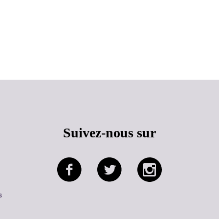
Haut de page
Suivez-nous sur
s