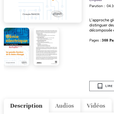
Parution : 04.
L’approche gl
distinguer de
décomposée en
Pages :
368 Pa
LIRE
Description
Audios
Vidéos