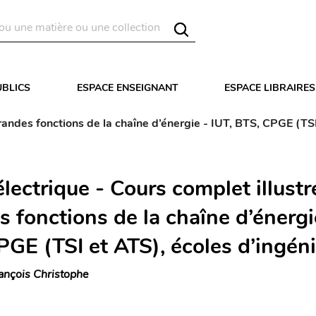
UBLICS
ESPACE ENSEIGNANT
ESPACE LIBRAIRES
grandes fonctions de la chaîne d’énergie - IUT, BTS, CPGE (TS
lectrique - Cours complet illustr
 fonctions de la chaîne d’énergie
PGE (TSI et ATS), écoles d’ingén
ançois Christophe