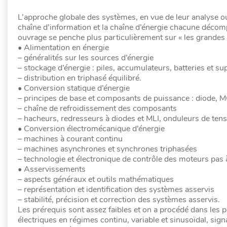
L’approche globale des systèmes, en vue de leur analyse ou
chaîne d’information et la chaîne d’énergie chacune décom
ouvrage se penche plus particulièrement sur « les grandes f
• Alimentation en énergie
– généralités sur les sources d’énergie
– stockage d’énergie : piles, accumulateurs, batteries et 
– distribution en triphasé équilibré.
• Conversion statique d’énergie
– principes de base et composants de puissance : diode, 
– chaîne de refroidissement des composants
– hacheurs, redresseurs à diodes et MLI, onduleurs de tens
• Conversion électromécanique d’énergie
– machines à courant continu
– machines asynchrones et synchrones triphasées
– technologie et électronique de contrôle des moteurs pas 
• Asservissements
– aspects généraux et outils mathématiques
– représentation et identification des systèmes asservis
– stabilité, précision et correction des systèmes asservis.
Les prérequis sont assez faibles et on a procédé dans les 
électriques en régimes continu, variable et sinusoïdal, sig