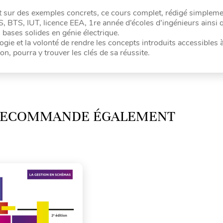
nt sur des exemples concrets, ce cours complet, rédigé simpleme
S, BTS, IUT, licence EEA, 1re année d’écoles d’ingénieurs ainsi 
 bases solides en génie électrique.
gie et la volonté de rendre les concepts introduits accessibles 
on, pourra y trouver les clés de sa réussite.
 RECOMMANDE ÉGALEMENT