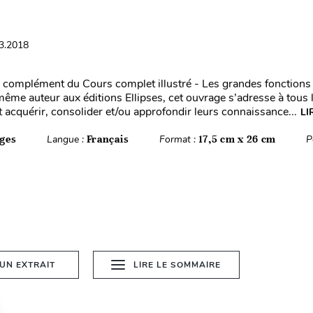
03.2018
 complément du Cours complet illustré - Les grandes fonctions 
même auteur aux éditions Ellipses, cet ouvrage s’adresse à tous 
t acquérir, consolider et/ou approfondir leurs connaissance...
LI
ges
Langue :
Français
Format :
17,5 cm x 26 cm
P
 UN EXTRAIT
LIRE LE SOMMAIRE