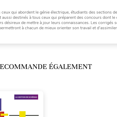
s ceux qui abordent le génie électrique, étudiants des sections 
ont aussi destinés à tous ceux qui préparent des concours dont l
urs désireux de mettre à jour leurs connaissances. Les corrigés 
rmettront à chacun de mieux orienter son travail et d’assimiler
 RECOMMANDE ÉGALEMENT