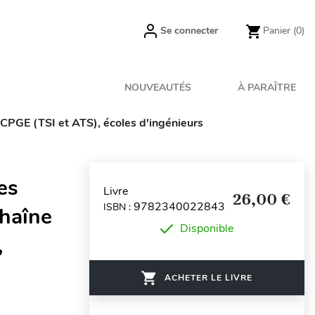
Se connecter
Panier
(0)
NOUVEAUTÉS
À PARAÎTRE
, CPGE (TSI et ATS), écoles d'ingénieurs
es
Livre
26,00 €
9782340022843
ISBN :
chaîne
Disponible
,
ACHETER LE LIVRE