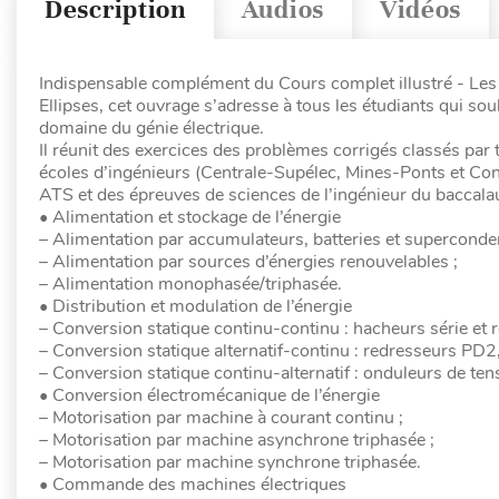
Description
Audios
Vidéos
Indispensable complément du Cours complet illustré - Les 
Ellipses, cet ouvrage s’adresse à tous les étudiants qui so
domaine du génie électrique.
Il réunit des exercices des problèmes corrigés classés par 
écoles d’ingénieurs (Centrale-Supélec, Mines-Ponts et Co
ATS et des épreuves de sciences de l’ingénieur du baccalaur
• Alimentation et stockage de l’énergie
– Alimentation par accumulateurs, batteries et superconde
– Alimentation par sources d’énergies renouvelables ;
– Alimentation monophasée/triphasée.
• Distribution et modulation de l’énergie
– Conversion statique continu-continu : hacheurs série et r
– Conversion statique alternatif-continu : redresseurs PD2
– Conversion statique continu-alternatif : onduleurs de ten
• Conversion électromécanique de l’énergie
– Motorisation par machine à courant continu ;
– Motorisation par machine asynchrone triphasée ;
– Motorisation par machine synchrone triphasée.
• Commande des machines électriques