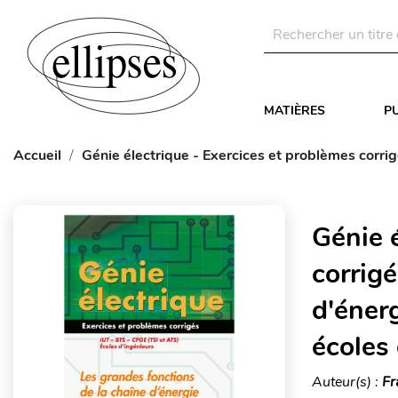
MATIÈRES
P
Accueil
Génie électrique - Exercices et problèmes corrig
Génie 
corrigé
d'énerg
écoles
Auteur(s) :
Fr