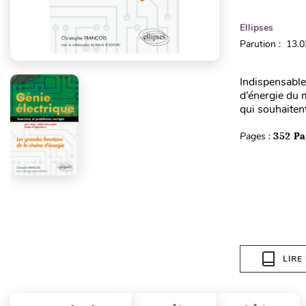
Ellipses
Parution : 13.
Indispensable
d’énergie du 
qui souhaiten
Pages :
352 Pa
LIRE