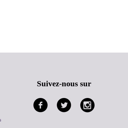
Haut de page
Suivez-nous sur
s