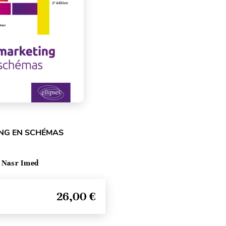
NG EN SCHÉMAS
 Nasr Imed
26,00 €