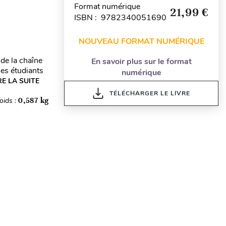
Format numérique
21,99 €
ISBN : 9782340051690
NOUVEAU FORMAT NUMÉRIQUE
de la chaîne
En savoir plus sur le format
les étudiants
numérique
RE LA SUITE
TÉLÉCHARGER LE LIVRE
oids :
0,587 kg