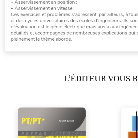
– Asservissement en position ;
– Asservissement en vitesse.
Ces exercices et problèmes s’adressent, par ailleurs, à tou
et des cycles universitaires des écoles d’ingénieurs. Ils s
d’évaluation est le génie électrique mais aussi aux ingénie
détaillés et accompagnés de nombreuses explications qui pe
pleinement le thème abordé.
L’ÉDITEUR VOUS