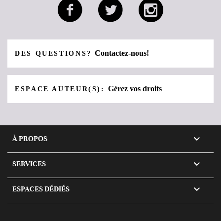
Contactez-nous!
DES QUESTIONS?
Gérez vos droits
ESPACE AUTEUR(S):

À PROPOS

SERVICES

ESPACES DÉDIÉS