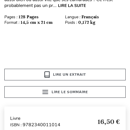
probablement pas un pr...
LIRE LA SUITE
Pages :
128 Pages
Langue :
Français
Format :
14,5 cm x 21 cm
Poids :
0,172 kg
LIRE UN EXTRAIT
LIRE LE SOMMAIRE
Livre
16,50 €
9782340011014
ISBN :