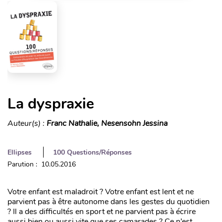
La dyspraxie
Auteur(s) :
Franc Nathalie, Nesensohn Jessina
Ellipses
100 Questions/Réponses
Parution : 10.05.2016
Votre enfant est maladroit ? Votre enfant est lent et ne
parvient pas à être autonome dans les gestes du quotidien
? Il a des difficultés en sport et ne parvient pas à écrire
aussi bien ou aussi vite que ses camarades ? Ce n’est