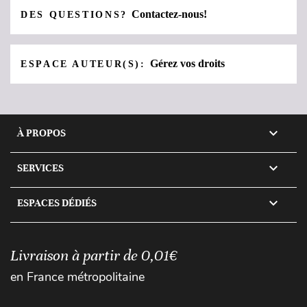
Contactez-nous!
DES QUESTIONS?
Gérez vos droits
ESPACE AUTEUR(S):

À PROPOS

SERVICES

ESPACES DÉDIÉS
Livraison à partir de 0,01€
en France métropolitaine