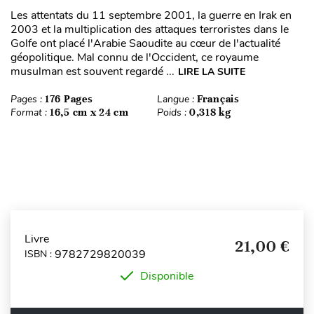
Les attentats du 11 septembre 2001, la guerre en Irak en
2003 et la multiplication des attaques terroristes dans le
Golfe ont placé l'Arabie Saoudite au cœur de l'actualité
géopolitique. Mal connu de l'Occident, ce royaume
musulman est souvent regardé ...
LIRE LA SUITE
Pages :
176 Pages
Langue :
Français
Format :
16,5 cm x 24 cm
Poids :
0,318 kg
Livre
21,00 €
9782729820039
ISBN :
Disponible