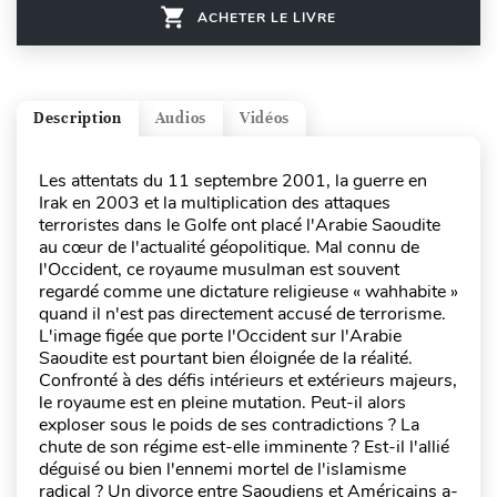
ACHETER LE LIVRE
Description
Audios
Vidéos
Les attentats du 11 septembre 2001, la guerre en
Irak en 2003 et la multiplication des attaques
terroristes dans le Golfe ont placé l'Arabie Saoudite
au cœur de l'actualité géopolitique. Mal connu de
l'Occident, ce royaume musulman est souvent
regardé comme une dictature religieuse « wahhabite »
quand il n'est pas directement accusé de terrorisme.
L'image figée que porte l'Occident sur l'Arabie
Saoudite est pourtant bien éloignée de la réalité.
Confronté à des défis intérieurs et extérieurs majeurs,
le royaume est en pleine mutation. Peut-il alors
exploser sous le poids de ses contradictions ? La
chute de son régime est-elle imminente ? Est-il l'allié
déguisé ou bien l'ennemi mortel de l'islamisme
radical ? Un divorce entre Saoudiens et Américains a-