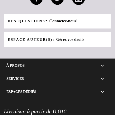
Contactez-nous!
DES QUESTIONS?
Gérez vos droits
ESPACE AUTEUR(S):

À PROPOS

SERVICES

ESPACES DÉDIÉS
Livraison à partir de 0,01€