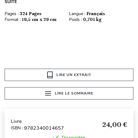
SUITE
Pages :
324 Pages
Langue :
Français
Format :
19,5 cm x 29 cm
Poids :
0,701 kg
LIRE UN EXTRAIT
LIRE LE SOMMAIRE
Livre
24,00 €
9782340014657
ISBN :
Disponible