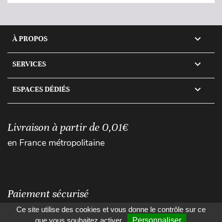

À PROPOS

SERVICES

ESPACES DÉDIÉS
Livraison à partir de 0,01€
en France métropolitaine
Paiement sécurisé
Ce site utilise des cookies et vous donne le contrôle sur ce
que vous souhaitez activer
Personnaliser