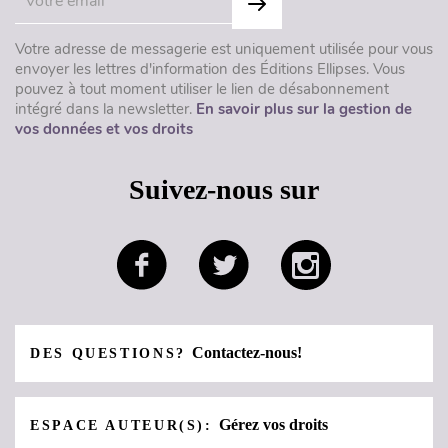
Votre adresse de messagerie est uniquement utilisée pour vous
envoyer les lettres d'information des Éditions Ellipses. Vous
pouvez à tout moment utiliser le lien de désabonnement
intégré dans la newsletter.
En savoir plus sur la gestion de
vos données et vos droits
Suivez-nous sur
Contactez-nous!
DES QUESTIONS?
Gérez vos droits
ESPACE AUTEUR(S):