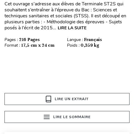
Cet ouvrage s’adresse aux élèves de Terminale ST2S qui
souhaitent s’entraîner à l’épreuve du Bac : Sciences et
techniques sanitaires et sociales (STSS). Il est découpé en
plusieurs parties : - Méthodologie des épreuves - Sujets
posés à l’écrit de 2015...
LIRE LA SUITE
Pages :
216 Pages
Langue :
Français
Format :
17,5 cm x 24 cm
Poids :
0,359 kg
LIRE UN EXTRAIT
LIRE LE SOMMAIRE