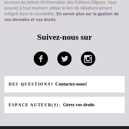
envoyer les lettres d'information des Éditions Ellipses. Vous
pouvez à tout moment utiliser le lien de désabonnement
intégré dans la newsletter.
En savoir plus sur la gestion de
vos données et vos droits
Suivez-nous sur
Contactez-nous!
DES QUESTIONS?
Gérez vos droits
ESPACE AUTEUR(S):