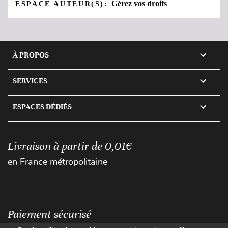
Gérez vos droits
ESPACE AUTEUR(S):

À PROPOS

SERVICES

ESPACES DÉDIÉS
Livraison à partir de 0,01€
en France métropolitaine
Paiement sécurisé