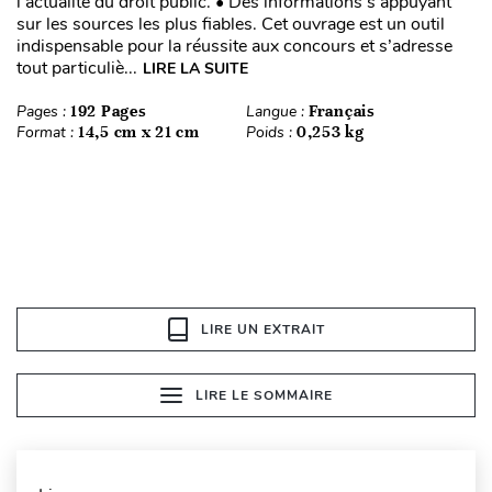
l’actualité du droit public. • Des informations s’appuyant
sur les sources les plus fiables. Cet ouvrage est un outil
indispensable pour la réussite aux concours et s’adresse
tout particuliè...
LIRE LA SUITE
Pages :
192 Pages
Langue :
Français
Format :
14,5 cm x 21 cm
Poids :
0,253 kg
LIRE UN EXTRAIT
LIRE LE SOMMAIRE