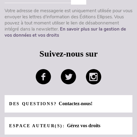
Votre adresse de messagerie est uniquement utilisée pour vous
envoyer les lettres d'information des Éditions Ellipses. Vous
pouvez à tout moment utiliser le lien de désabonnement
intégré dans la newsletter.
En savoir plus sur la gestion de
vos données et vos droits
Suivez-nous sur
Contactez-nous!
DES QUESTIONS?
Gérez vos droits
ESPACE AUTEUR(S):