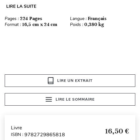
LIRE LA SUITE
Pages :
224 Pages
Langue :
Français
Format :
16,5 cm x 24 cm
Poids :
0,380 kg
LIRE UN EXTRAIT
LIRE LE SOMMAIRE
Livre
16,50 €
9782729865818
ISBN :