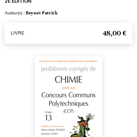
2E ÉDITION
Auteur(s) :
Beynet Patrick
48,00 €
LIVRE