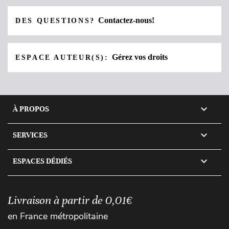
Contactez-nous!
DES QUESTIONS?
Gérez vos droits
ESPACE AUTEUR(S):

À PROPOS

SERVICES

ESPACES DÉDIÉS
Livraison à partir de 0,01€
en France métropolitaine