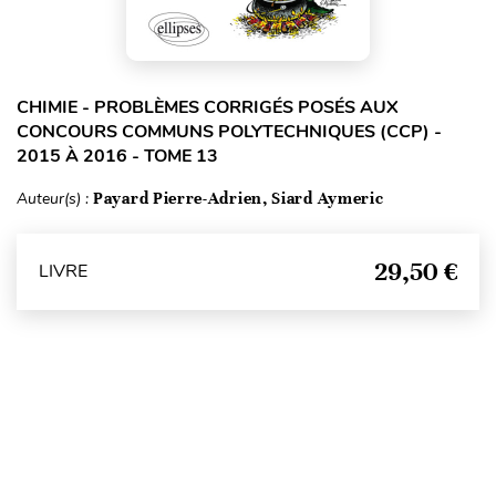
CHIMIE - PROBLÈMES CORRIGÉS POSÉS AUX
CONCOURS COMMUNS POLYTECHNIQUES (CCP) -
2015 À 2016 - TOME 13
Auteur(s) :
Payard Pierre-Adrien, Siard Aymeric
29,50 €
LIVRE
Haut de page