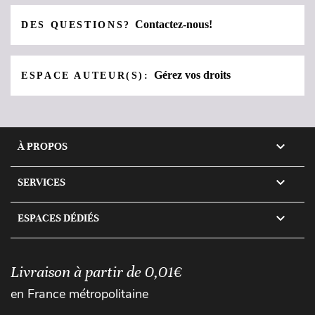
Contactez-nous!
DES QUESTIONS?
Gérez vos droits
ESPACE AUTEUR(S):

À PROPOS

SERVICES

ESPACES DÉDIÉS
Livraison à partir de 0,01€
en France métropolitaine