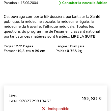
Parution : 15.09.2004
Consulter la nouvelle édition
Cet ouvrage comporte 59 dossiers portant sur la Santé
publique, la médecine sociale, la médecine légale, la
médecine du travail et l'éthique médicale. Toutes les
questions du programme de l'examen classant national
portant sur ces matières sont traitée...
LIRE LA SUITE
Pages :
272 Pages
Langue :
Français
Format :
19,5 cm x 29 cm
Poids :
0,728 kg
Livre
20,80 €
9782729818463
ISBN :
Indisponible