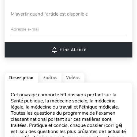
M'avertir quand l'article est disponible
Adresse e-mail
notifications_none
ÊTRE ALERTÉ
Description
Audios
Vidéos
Cet ouvrage comporte 59 dossiers portant sur la
Santé publique, la médecine sociale, la médecine
légale, la médecine du travail et l'éthique médicale.
Toutes les questions du programme de l'examen
classant national portant sur ces matières sont
traitées. Pratique et concis, chaque dossier (corrigé)
est issu des questions les plus brûlantes de l'actualité