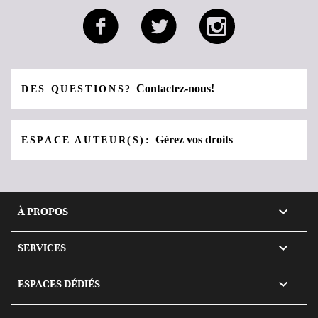
Contactez-nous!
DES QUESTIONS?
Gérez vos droits
ESPACE AUTEUR(S):

À PROPOS

SERVICES

ESPACES DÉDIÉS