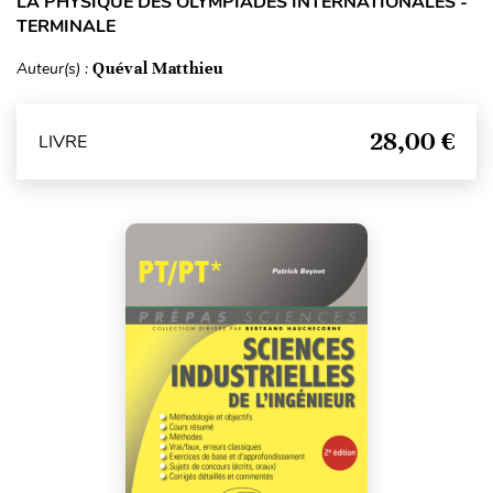
LA PHYSIQUE DES OLYMPIADES INTERNATIONALES -
TERMINALE
Auteur(s) :
Quéval Matthieu
28,00 €
LIVRE