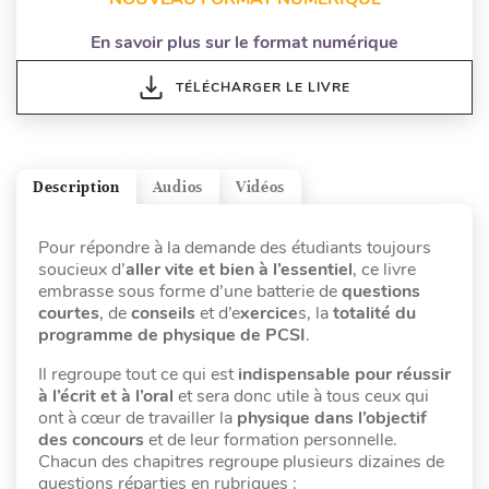
En savoir plus sur le format numérique
TÉLÉCHARGER LE LIVRE
Description
Audios
Vidéos
Pour répondre à la demande des étudiants toujours
soucieux d’
aller vite et bien à l’essentiel
, ce livre
embrasse sous forme d’une batterie de
questions
courtes
, de
conseils
et d’e
xercice
s, la
totalité du
programme de
physique de PCSI
.
Il regroupe tout ce qui est
indispensable pour réussir
à l’écrit et à l’oral
et sera donc utile à tous ceux qui
ont à cœur de travailler la
physique
dans l’objectif
des concours
et de leur formation personnelle.
Chacun des chapitres regroupe plusieurs dizaines de
questions réparties en rubriques :