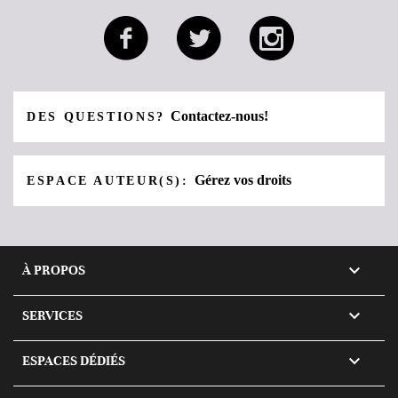
Contactez-nous!
DES QUESTIONS?
Gérez vos droits
ESPACE AUTEUR(S):

À PROPOS

SERVICES

ESPACES DÉDIÉS