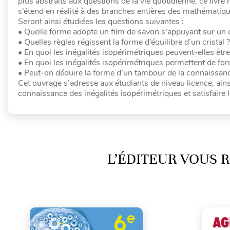
plus abstraits aux questions de la vie quotidienne, ce livr
s’étend en réalité à des branches entières des mathématiqu
Seront ainsi étudiées les questions suivantes :
• Quelle forme adopte un film de savon s’appuyant sur un 
• Quelles règles régissent la forme d’équilibre d’un cristal ?
• En quoi les inégalités isopérimétriques peuvent-elles êt
• En quoi les inégalités isopérimétriques permettent de fo
• Peut-on déduire la forme d’un tambour de la connaissa
Cet ouvrage s’adresse aux étudiants de niveau licence, ains
connaissance des inégalités isopérimétriques et satisfaire l
L’ÉDITEUR VOUS