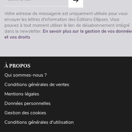
Votre adresse de messagerie est uniquement utilisée pour vous
envoyer les lettres d'information des Éditions Ellipses. Vous
pouvez à tout moment utiliser le lien de désabonnement intégré
dans la newsletter.
En savoir plus sur la gestion de vos donnée
et vos droits
À PROPOS
Qui sommes-nous ?
Conditions générales de ventes
Mentions légales
Données personnelles
Gestion des cookies
Conditions générales d'utilisation