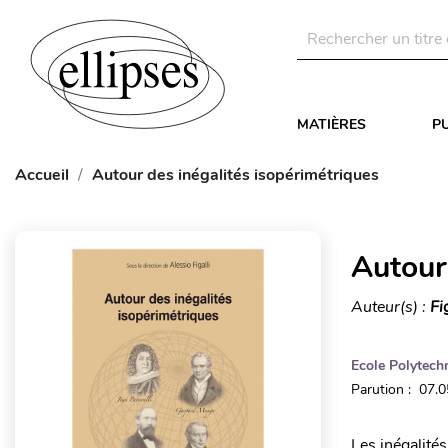
MATIÈRES
P
Accueil
Autour des inégalités isopérimétriques
Autour
Auteur(s) :
Fi
Ecole Polytech
Parution : 07.
Les inégalité