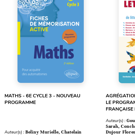
MATHS - 6E CYCLE 3 - NOUVEAU
AGRÉGATION
PROGRAMME
LE PROGRA
FRANÇAISE
Auteur(s) :
Gou
Sarah, Conch
Auteur(s) :
Beliny Murielle, Chatelain
Dujour Floren