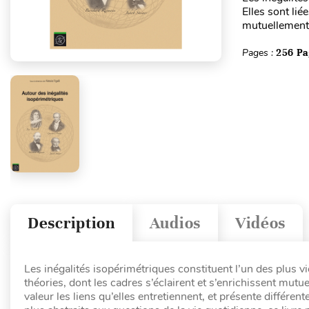
Elles sont lié
mutuellement. 
Pages :
256 Pa
Description
Audios
Vidéos
Les inégalités isopérimétriques constituent l’un des plus v
théories, dont les cadres s’éclairent et s’enrichissent mut
valeur les liens qu’elles entretiennent, et présente différ