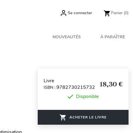
Se connecter
Panier
(0)
NOUVEAUTÉS
À PARAÎTRE
Livre
18,30 €
9782730215732
ISBN :
Disponible
ACHETER LE LIVRE
ptimisation.