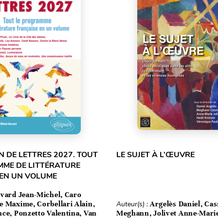
 DE LETTRES 2027. TOUT
LE SUJET À L’ŒUVRE
MME DE LITTÉRATURE
 EN UN VOLUME
vard Jean-Michel, Caro
e Maxime, Corbellari Alain,
Auteur(s) :
Argelès Daniel, Cas
ce, Ponzetto Valentina, Van
Meghann, Jolivet Anne-Mari