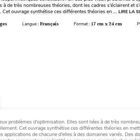
es à de très nombreuses théories, dont les cadres s’éclairent et s
Cet ouvrage synthétise ces différentes théories en ...
LIRE LA S
ges
Langue :
Français
Format :
17 cm x 24 cm
P
ieux problèmes d’optimisation. Elles sont liées à de très nombre
uellement. Cet ouvrage synthétise ces différentes théories en met
entes applications de chacune d’elles à des domaines variés. Des 