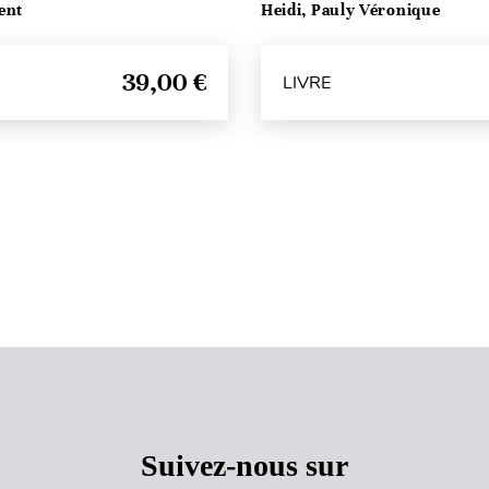
ent
Heidi, Pauly Véronique
39,00 €
LIVRE
Haut de page
Suivez-nous sur