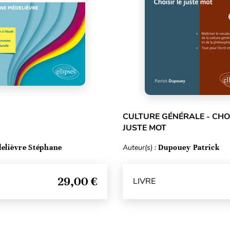
CULTURE GÉNÉRALE - CHOI
JUSTE MOT
delièvre Stéphane
Auteur(s) :
Dupouey Patrick
29,00 €
LIVRE