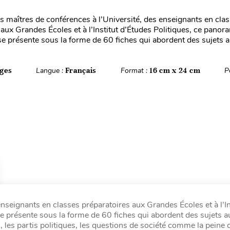
s maîtres de conférences à l’Université, des enseignants en cla
 aux Grandes Écoles et à l’Institut d’Études Politiques, ce pan
e présente sous la forme de 60 fiches qui abordent des sujets au
ges
Langue :
Français
Format :
16 cm x 24 cm
P
nseignants en classes préparatoires aux Grandes Écoles et à l’In
présente sous la forme de 60 fiches qui abordent des sujets au
les partis politiques, les questions de société comme la peine c