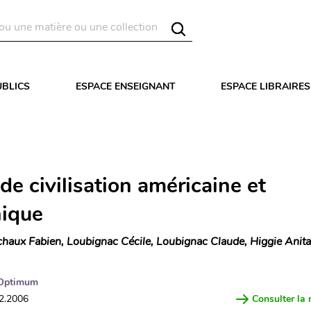
UBLICS
ESPACE ENSEIGNANT
ESPACE LIBRAIRES
de civilisation américaine et
nique
chaux Fabien, Loubignac Cécile, Loubignac Claude, Higgie Anita
Optimum
12.2006
Consulter la 