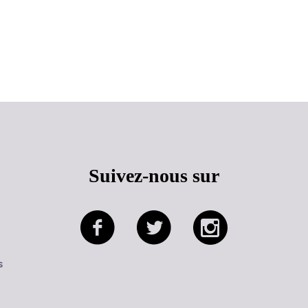
Haut de page
Suivez-nous sur
s