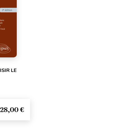
SIR LE
28,00 €