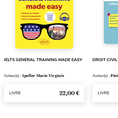
IELTS GENERAL TRAINING MADE EASY
DROIT CIVIL
Auteur(s) :
Speller Marie-Virginie
Auteur(s) :
Pié
22,00 €
LIVRE
LIVRE