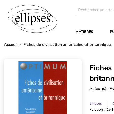
MATIÈRES
P
Accueil
Fiches de civilisation américaine et britannique
Fiches 
britan
Auteur(s) :
Fi
Ellipses
Parution : 15.