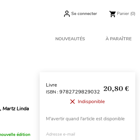
Se connecter
Panier
(0)
NOUVEAUTÉS
À PARAÎTRE
Livre
20,80 €
9782729829032
ISBN :
Indisponible
, Martz Linda
M'avertir quand l'article est disponible
Adresse e-mail
nouvelle édition