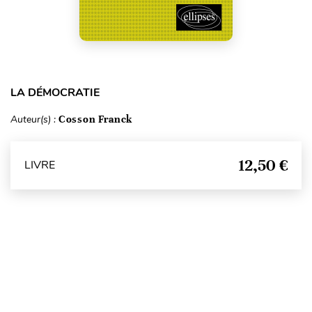
LA DÉMOCRATIE
Auteur(s) :
Cosson Franck
12,50 €
LIVRE
Haut de page