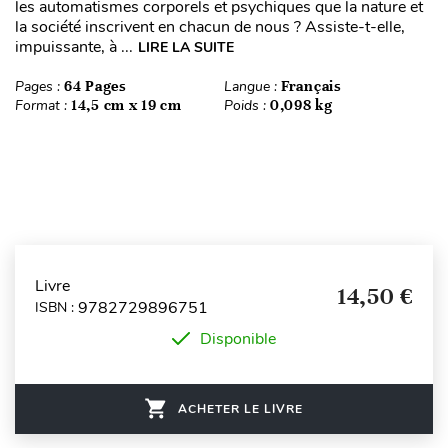
les automatismes corporels et psychiques que la nature et
la société inscrivent en chacun de nous ? Assiste-t-elle,
impuissante, à ...
LIRE LA SUITE
Pages :
64 Pages
Langue :
Français
Format :
14,5 cm x 19 cm
Poids :
0,098 kg
Livre
14,50 €
9782729896751
ISBN :
Disponible
ACHETER LE LIVRE