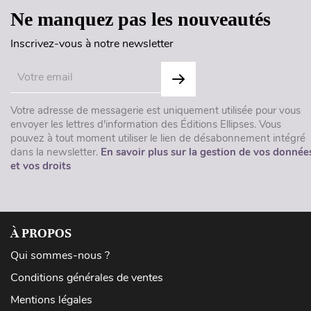
Ne manquez pas les nouveautés
Inscrivez-vous à notre newsletter
Votre adresse de messagerie est uniquement utilisée pour vous
envoyer les lettres d'information des Éditions Ellipses. Vous
pouvez à tout moment utiliser le lien de désabonnement intégré
dans la newsletter.
En savoir plus sur la gestion de vos donnée
et vos droits
À PROPOS
Qui sommes-nous ?
Conditions générales de ventes
Mentions légales