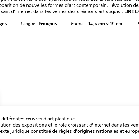
apparition de nouvelles formes d'art contemporain, l'évolution d
issant d'Internet dans les ventes des créations artistique...
LIRE L
ges
Langue :
Français
Format :
14,5 cm x 19 cm
P
s différentes œuvres d'art plastique.
ution des expositions et le rôle croissant d'Internet dans les ven
exte juridique constitué de règles d'origines nationales et euro