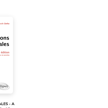
LES - A