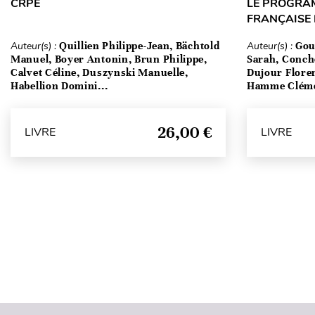
CRPE
LE PROGRA
FRANÇAISE
Auteur(s) :
Quillien Philippe-Jean, Bächtold
Auteur(s) :
Gou
Manuel, Boyer Antonin, Brun Philippe,
Sarah, Conch
Calvet Céline, Duszynski Manuelle,
Dujour Floren
Habellion Domini...
Hamme Clém
26,00 €
LIVRE
LIVRE