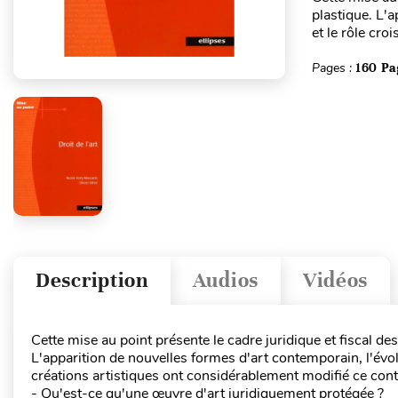
plastique. L'
et le rôle cro
Pages :
160 Pa
Description
Audios
Vidéos
Cette mise au point présente le cadre juridique et fiscal de
L'apparition de nouvelles formes d'art contemporain, l'évol
créations artistiques ont considérablement modifié ce cont
- Qu'est-ce qu'une œuvre d'art juridiquement protégée ?