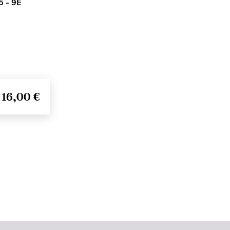
 - 9E
16,00 €