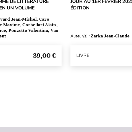
MME DE LITTÉRATURE
JOUR AU 1ER FÉVRIER 2025
 EN UN VOLUME
ÉDITION
vard Jean-Michel, Caro
e Maxime, Corbellari Alain,
ce, Ponzetto Valentina, Van
ent
Auteur(s) :
Zarka Jean-Claude
39,00 €
LIVRE
Haut de page