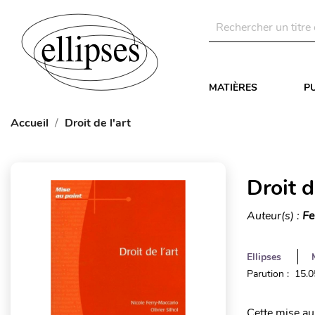
MATIÈRES
P
Accueil
Droit de l'art
Droit d
Auteur(s) :
Fe
Ellipses
Parution : 15.
Cette mise au 