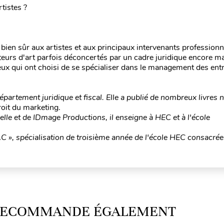
rtistes ?
bien sûr aux artistes et aux principaux intervenants professionn
teurs d'art parfois déconcertés par un cadre juridique encore ma
ceux qui ont choisi de se spécialiser dans le management des ent
artement juridique et fiscal. Elle a publié de nombreux livres
oit du marketing.
helle et de IDmage Productions, il enseigne à HEC et à l'école
AC », spécialisation de troisième année de l'école HEC consacrée
 RECOMMANDE ÉGALEMENT