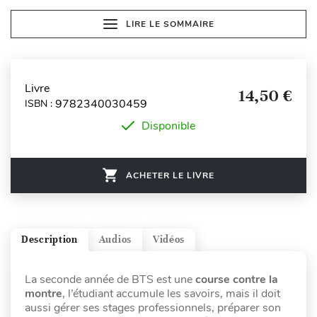
LIRE LE SOMMAIRE
Livre
14,50 €
9782340030459
ISBN :
Disponible
ACHETER LE LIVRE
Description
Audios
Vidéos
La seconde année de BTS est une
course contre la
montre
, l’étudiant accumule les savoirs, mais il doit
aussi gérer ses stages professionnels, préparer son