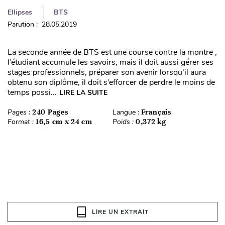
Ellipses
BTS
Parution : 28.05.2019
La seconde année de BTS est une course contre la montre ,
l’étudiant accumule les savoirs, mais il doit aussi gérer ses
stages professionnels, préparer son avenir lorsqu’il aura
obtenu son diplôme, il doit s’efforcer de perdre le moins de
temps possi...
LIRE LA SUITE
Pages :
240 Pages
Langue :
Français
Format :
16,5 cm x 24 cm
Poids :
0,372 kg
LIRE UN EXTRAIT