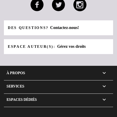
Contactez-nous!
DES QUESTIONS?
Gérez vos droits
ESPACE AUTEUR(S):

À PROPOS

SERVICES

ESPACES DÉDIÉS