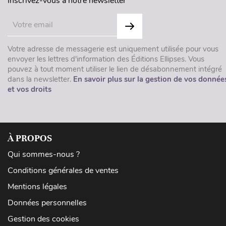
Inscrivez-vous à notre newsletter
Votre adresse de messagerie est uniquement utilisée pour vous
envoyer les lettres d'information des Éditions Ellipses. Vous
pouvez à tout moment utiliser le lien de désabonnement intégré
dans la newsletter.
En savoir plus sur la gestion de vos donnée
et vos droits
À PROPOS
Qui sommes-nous ?
Conditions générales de ventes
Mentions légales
Données personnelles
Gestion des cookies