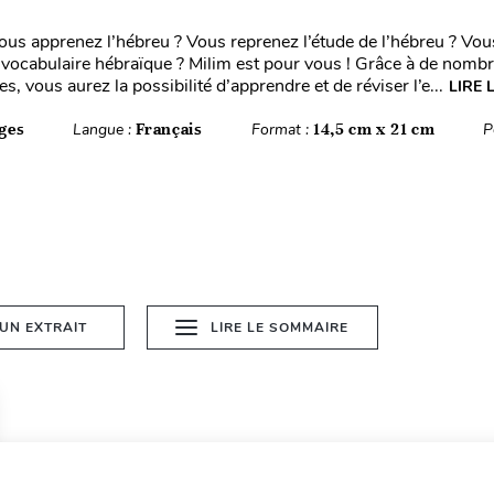
ous apprenez l’hébreu ? Vous reprenez l’étude de l’hébreu ? Vou
e vocabulaire hébraïque ? Milim est pour vous ! Grâce à de nomb
ées, vous aurez la possibilité d’apprendre et de réviser l’e...
LIRE 
ges
Langue :
Français
Format :
14,5 cm x 21 cm
P
 UN EXTRAIT
LIRE LE SOMMAIRE