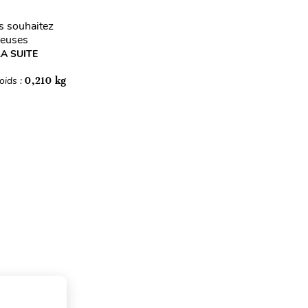
s souhaitez
reuses
LA SUITE
oids :
0,210 kg