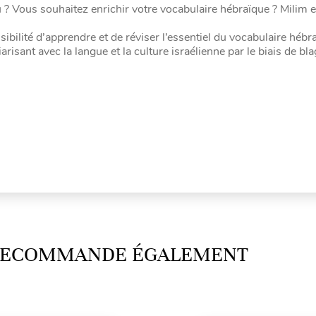
 ? Vous souhaitez enrichir votre vocabulaire hébraïque ? Milim 
ibilité d’apprendre et de réviser l’essentiel du vocabulaire hébr
risant avec la langue et la culture israélienne par le biais de bl
 RECOMMANDE ÉGALEMENT