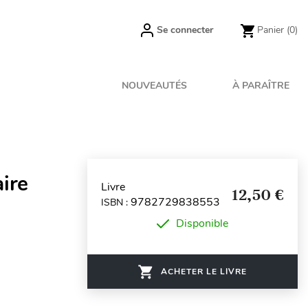
Se connecter
Panier
(0)
NOUVEAUTÉS
À PARAÎTRE
aire
Livre
12,50 €
9782729838553
ISBN :
Disponible
ACHETER LE LIVRE