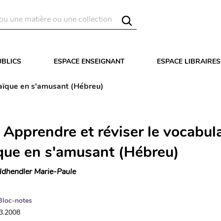
UBLICS
ESPACE ENSEIGNANT
ESPACE LIBRAIRES
raïque en s'amusant (Hébreu)
 Apprendre et réviser le vocabul
que en s'amusant (Hébreu)
ldhendler Marie-Paule
Bloc-notes
03.2008