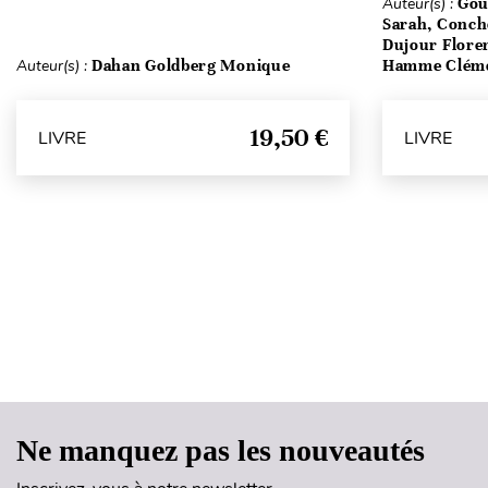
Auteur(s) :
Gou
Sarah, Conch
Dujour Floren
Auteur(s) :
Dahan Goldberg Monique
Hamme Clém
19,50 €
LIVRE
LIVRE
Ne manquez pas les nouveautés