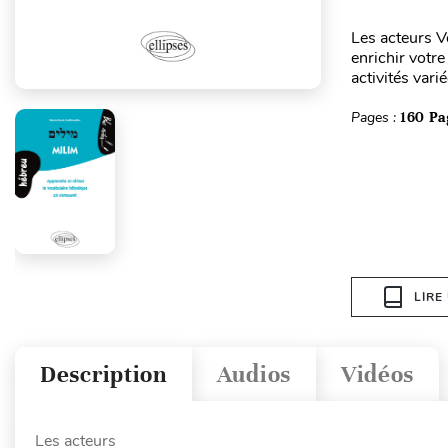
Les acteurs V
enrichir votr
activités vari
Pages :
160 Pa
LIRE
Description
Audios
Vidéos
Les acteurs