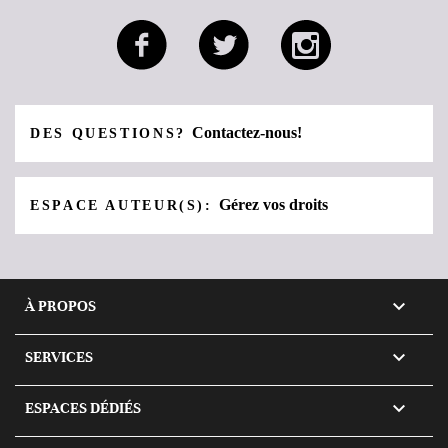
Contactez-nous!
DES QUESTIONS?
Gérez vos droits
ESPACE AUTEUR(S):

À PROPOS

SERVICES

ESPACES DÉDIÉS