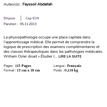
Auteur(s) :
Fayssoil Abdallah
Ellipses
Cap ECN
Parution : 05.11.2013
La physiopathologie occupe une place capitale dans
l’apprentissage médical. Elle permet de comprendre la
logique de prescription des examens complémentaires et
des classes thérapeutiques dans les pathologies médicales.
William Osler disait « Étudier l...
LIRE LA SUITE
Pages :
112 Pages
Langue :
Français
Format :
12 cm x 19 cm
Poids :
0,119 kg