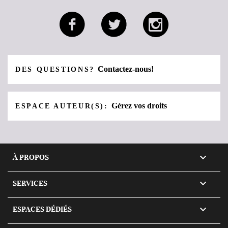
Contactez-nous!
DES QUESTIONS?
Gérez vos droits
ESPACE AUTEUR(S):

À PROPOS

SERVICES

ESPACES DÉDIÉS