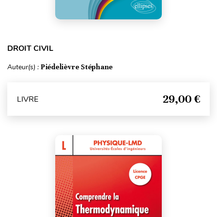
DROIT CIVIL
Auteur(s) :
Piédelièvre Stéphane
29,00 €
LIVRE