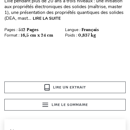
Lille pendant plus de 20 ans à trois niveaux : une initiation
aux propriétés électroniques des solides (maîtrise, master
1), une présentation des propriétés quantiques des solides
(DEA, mast...
LIRE LA SUITE
Pages :
512 Pages
Langue :
Français
Format :
16,5 cm x 24 cm
Poids :
0,837 kg
LIRE UN EXTRAIT
LIRE LE SOMMAIRE