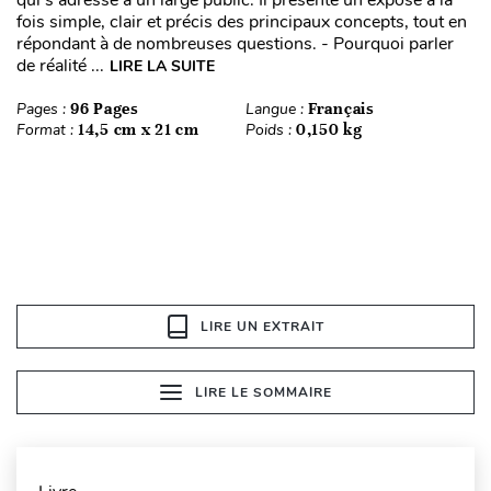
qui s’adresse à un large public. Il présente un exposé à la
fois simple, clair et précis des principaux concepts, tout en
répondant à de nombreuses questions. - Pourquoi parler
de réalité ...
LIRE LA SUITE
Pages :
96 Pages
Langue :
Français
Format :
14,5 cm x 21 cm
Poids :
0,150 kg
LIRE UN EXTRAIT
LIRE LE SOMMAIRE