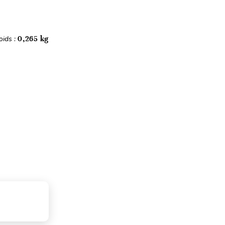
oids :
0,265 kg