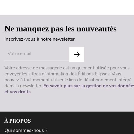
Ne manquez pas les nouveautés
Inscrivez-vous à notre newsletter
Votre adresse de messagerie est uniquement utilisée pour vous
envoyer les lettres d'information des Éditions Ellipses. Vous
pouvez à tout moment utiliser le lien de désabonnement intégré
dans la newsletter.
En savoir plus sur la gestion de vos donnée
et vos droits
À PROPOS
Qui sommes-nous ?