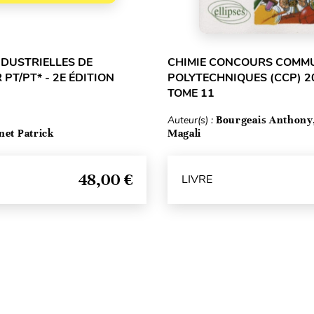
NDUSTRIELLES DE
CHIMIE CONCOURS COMM
 PT/PT* - 2E ÉDITION
POLYTECHNIQUES (CCP) 2
TOME 11
Auteur(s) :
Bourgeais Anthony
net Patrick
Magali
48,00 €
LIVRE
Haut de page