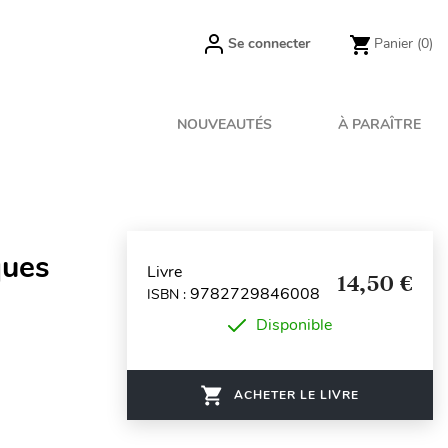
Se connecter
Panier
(0)
NOUVEAUTÉS
À PARAÎTRE
ques
Livre
14,50 €
9782729846008
ISBN :
Disponible
ACHETER LE LIVRE