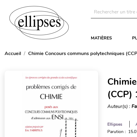
MATIÈRES
P
Accueil
Chimie Concours communs polytechniques (CC
Chimie
(CCP) 
Auteur(s) :
Fa
Ellipses
Parution : 15.