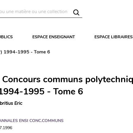
UBLICS
ESPACE ENSEIGNANT
ESPACE LIBRAIRES
P) 1994-1995 - Tome 6
 Concours communs polytechni
1994-1995 - Tome 6
britius Eric
ANNALES ENSI CONC.COMMUNS
07.1996