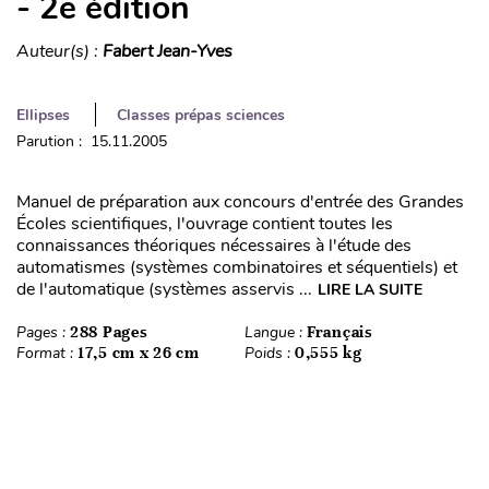
- 2e édition
Auteur(s) :
Fabert Jean-Yves
Ellipses
Classes prépas sciences
Parution : 15.11.2005
Manuel de préparation aux concours d'entrée des Grandes
Écoles scientifiques, l'ouvrage contient toutes les
connaissances théoriques nécessaires à l'étude des
automatismes (systèmes combinatoires et séquentiels) et
de l'automatique (systèmes asservis ...
LIRE LA SUITE
Pages :
288 Pages
Langue :
Français
Format :
17,5 cm x 26 cm
Poids :
0,555 kg