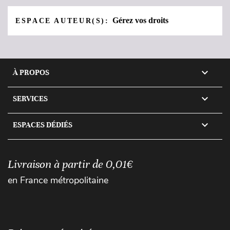
Gérez vos droits
ESPACE AUTEUR(S):

À PROPOS

SERVICES

ESPACES DÉDIÉS
Livraison à partir de 0,01€
en France métropolitaine