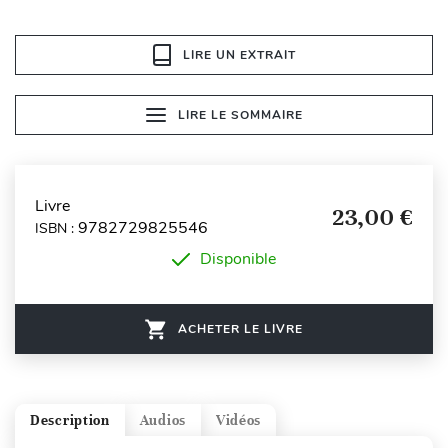
LIRE UN EXTRAIT
LIRE LE SOMMAIRE
Livre
23,00 €
9782729825546
ISBN :
Disponible
ACHETER LE LIVRE
Description
Audios
Vidéos