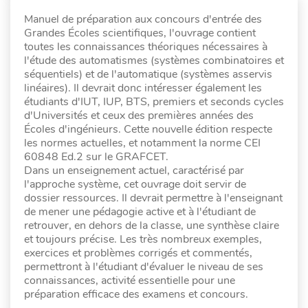
Manuel de préparation aux concours d'entrée des
Grandes Écoles scientifiques, l'ouvrage contient
toutes les connaissances théoriques nécessaires à
l'étude des automatismes (systèmes combinatoires et
séquentiels) et de l'automatique (systèmes asservis
linéaires). Il devrait donc intéresser également les
étudiants d'IUT, IUP, BTS, premiers et seconds cycles
d'Universités et ceux des premières années des
Écoles d'ingénieurs. Cette nouvelle édition respecte
les normes actuelles, et notamment la norme CEI
60848 Ed.2 sur le GRAFCET.
Dans un enseignement actuel, caractérisé par
l'approche système, cet ouvrage doit servir de
dossier ressources. Il devrait permettre à l'enseignant
de mener une pédagogie active et à l'étudiant de
retrouver, en dehors de la classe, une synthèse claire
et toujours précise. Les très nombreux exemples,
exercices et problèmes corrigés et commentés,
permettront à l'étudiant d'évaluer le niveau de ses
connaissances, activité essentielle pour une
préparation efficace des examens et concours.