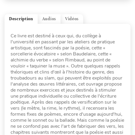
Description
Audios
Vidéos
Ce livre est destiné à ceux qui, du collège à
l'université en passant par les ateliers de pratique
artistique, sont fascinés par la poésie, cette «
sorcellerie évocatoire » selon Baudelaire, cette «
alchimie du verbe » selon Rimbaud, au point de
vouloir « taquiner la muse ». Outre quelques rappels
théoriques et clins d'œil à l'histoire du genre, des
troubadours au slam, qui peuvent être exploités pour
l'analyse des œuvres littéraires, cet ouvrage propose
de nombreux exercices et jeux destinés à stimuler
une pratique individuelle ou collective de l'écriture
poétique. Après des rappels de versification sur le
vers (le mètre, la rime, le rythme), il recensera les
formes fixes de poèmes, encore d'usage aujourd'hui,
comme le sonnet ou la ballade. Mais comme la poésie
ne se confond pas avec l'art de fabriquer des vers, les
chapitres suivants montreront que la poésie est aussi