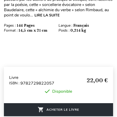
par la poésie, cette « sorcellerie évocatoire » selon
Baudelaire, cette « alchimie du verbe » selon Rimbaud, au
point de voulo...
LIRE LA SUITE
Pages :
144 Pages
Langue :
Français
Format :
14,5 cm x 21 cm
Poids :
0,214 kg
Livre
22,00 €
9782729822057
ISBN :
Disponible
ACHETER LE LIVRE