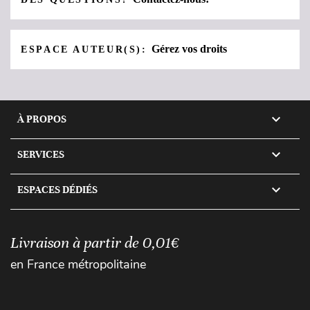
Gérez vos droits
ESPACE AUTEUR(S):

À PROPOS

SERVICES

ESPACES DÉDIÉS
Livraison à partir de 0,01€
en France métropolitaine