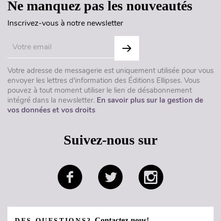
Ne manquez pas les nouveautés
Inscrivez-vous à notre newsletter
Votre adresse de messagerie est uniquement utilisée pour vous
envoyer les lettres d'information des Éditions Ellipses. Vous
pouvez à tout moment utiliser le lien de désabonnement
intégré dans la newsletter.
En savoir plus sur la gestion de
vos données et vos droits
Suivez-nous sur
Contactez-nous!
DES QUESTIONS?