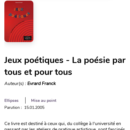
Jeux poétiques - La poésie par
tous et pour tous
Auteur(s) :
Evrard Franck
Ellipses
Mise au point
Parution : 15.01.2005
Ce livre est destiné à ceux qui, du collège à l'université en
passant par les ateliers de pratique artistique, sont fascinés