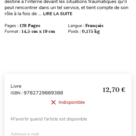
destiné à l'interne devant les situations traumatiques qu'il
peut rencontrer dans un tel service, et tient compte de son
rôle à la fois de ...
LIRE LA SUITE
Pages :
128 Pages
Langue :
Français
Format :
14,5 cm x 19 cm
Poids :
0,175 kg
Livre
12,70 €
9782729889388
ISBN :
Indisponible
M'avertir quand l'article est disponible
Adresse e-mail