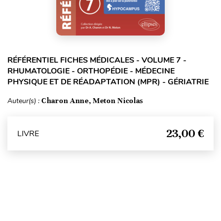
RÉFÉRENTIEL FICHES MÉDICALES - VOLUME 7 -
RHUMATOLOGIE - ORTHOPÉDIE - MÉDECINE
PHYSIQUE ET DE RÉADAPTATION (MPR) - GÉRIATRIE
Auteur(s) :
Charon Anne, Meton Nicolas
23,00 €
LIVRE
Haut de page