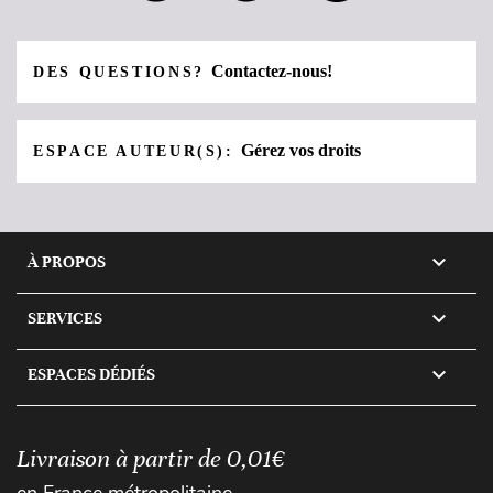
Contactez-nous!
DES QUESTIONS?
Gérez vos droits
ESPACE AUTEUR(S):

À PROPOS

SERVICES

ESPACES DÉDIÉS
Livraison à partir de 0,01€