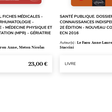
L FICHES MÉDICALES -
SANTÉ PUBLIQUE. DOSSIE
 RHUMATOLOGIE -
CONNAISSANCES INDISPE
 - MÉDECINE PHYSIQUE ET
2E ÉDITION - NOUVEAU 
ATION (MPR) - GÉRIATRIE
ECN 2016
Auteur(s) :
Le Faou Anne-Laure
ron Anne, Meton Nicolas
Staccini
23,00 €
LIVRE
Haut de page