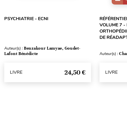
PSYCHIATRIE - ECNI
RÉFÉRENTIE
VOLUME 7 -
ORTHOPÉDIE
DE RÉADAPT
Auteur(s) :
Benzakour Lamyae, Goudet-
Lafont Bénédicte
Auteur(s) :
Cha
24,50 €
LIVRE
LIVRE