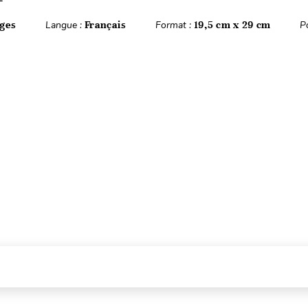
ges
Langue :
Français
Format :
19,5 cm x 29 cm
P