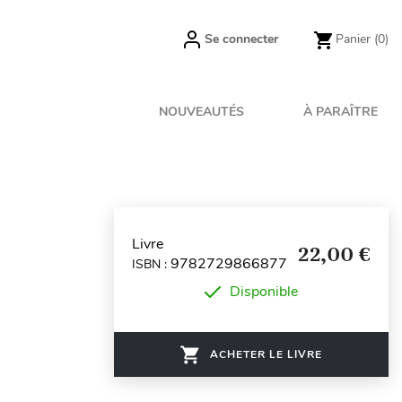
Se connecter
Panier
(0)
NOUVEAUTÉS
À PARAÎTRE
Livre
22,00 €
9782729866877
ISBN :
Disponible
ACHETER LE LIVRE