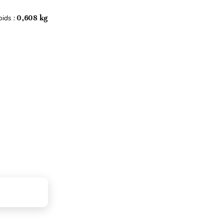
oids :
0,608 kg