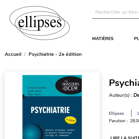
MATIÈRES
P
Accueil
Psychiatrie - 2e édition
Psychia
Auteur(s) :
De
Ellipses
Parution : 28.
LIRE LA SUIT