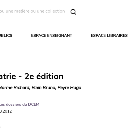
UBLICS
ESPACE ENSEIGNANT
ESPACE LIBRAIRES
trie - 2e édition
lorme Richard, Etain Bruno, Peyre Hugo
Les dossiers du DCEM
08.2012
E