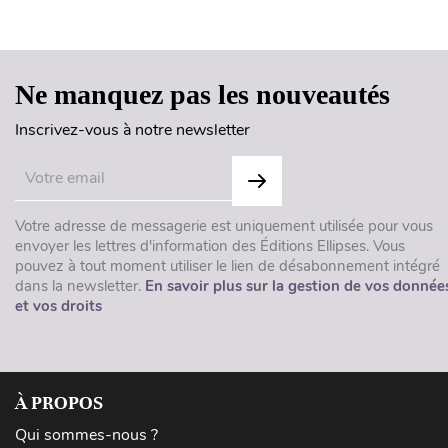
Ne manquez pas les nouveautés
Inscrivez-vous à notre newsletter
Votre adresse de messagerie est uniquement utilisée pour vous
envoyer les lettres d'information des Éditions Ellipses. Vous
pouvez à tout moment utiliser le lien de désabonnement intégré
dans la newsletter.
En savoir plus sur la gestion de vos donnée
et vos droits
À PROPOS
Qui sommes-nous ?