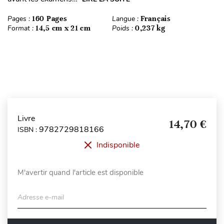
Pages :
160 Pages
Langue :
Français
Format :
14,5 cm x 21 cm
Poids :
0,237 kg
Livre
14,70 €
9782729818166
ISBN :
Indisponible
M'avertir quand l'article est disponible
Adresse e-mail