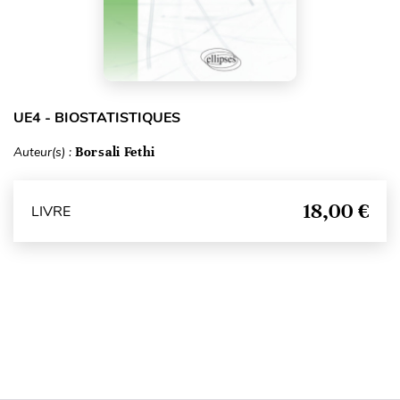
UE4 - BIOSTATISTIQUES
Auteur(s) :
Borsali Fethi
18,00 €
LIVRE
Haut de page