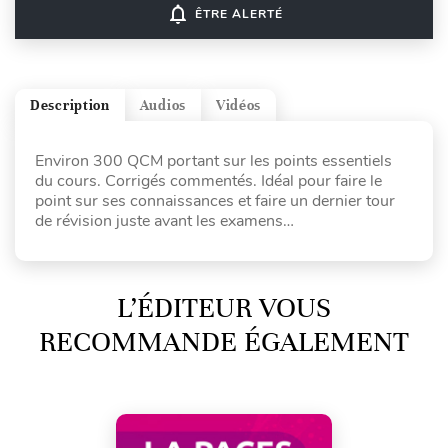
notifications_none
ÊTRE ALERTÉ
Description
Audios
Vidéos
Environ 300 QCM portant sur les points essentiels
du cours. Corrigés commentés. Idéal pour faire le
point sur ses connaissances et faire un dernier tour
de révision juste avant les examens…
L’ÉDITEUR VOUS
RECOMMANDE ÉGALEMENT