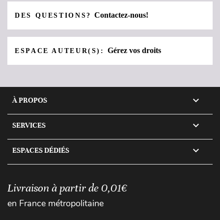
Contactez-nous!
DES QUESTIONS?
Gérez vos droits
ESPACE AUTEUR(S):

À PROPOS

SERVICES

ESPACES DÉDIÉS
Livraison à partir de 0,01€
en France métropolitaine