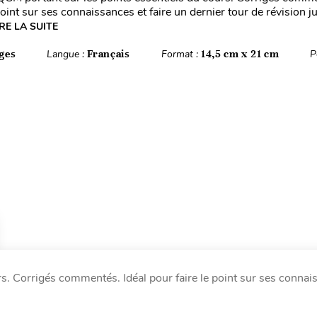
point sur ses connaissances et faire un dernier tour de révision j
IRE LA SUITE
ges
Langue :
Français
Format :
14,5 cm x 21 cm
P
s. Corrigés commentés. Idéal pour faire le point sur ses connai