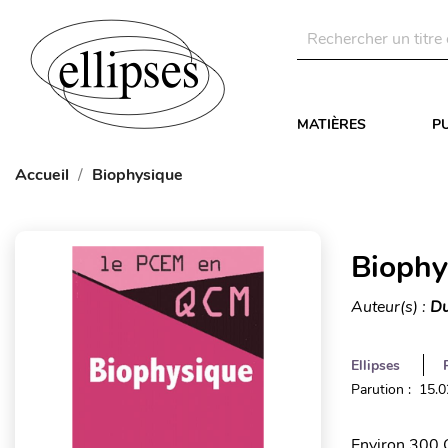
MATIÈRES
P
Accueil
Biophysique
Biophy
Auteur(s) :
Du
Ellipses
Parution : 15.
Environ 300 Q