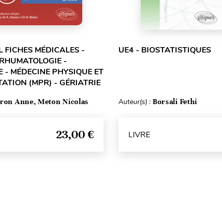
L FICHES MÉDICALES -
UE4 - BIOSTATISTIQUES
 RHUMATOLOGIE -
 - MÉDECINE PHYSIQUE ET
ATION (MPR) - GÉRIATRIE
ron Anne, Meton Nicolas
Auteur(s) :
Borsali Fethi
23,00 €
LIVRE
Haut de page