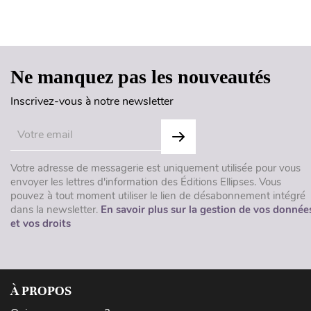
Ne manquez pas les nouveautés
Inscrivez-vous à notre newsletter
Votre adresse de messagerie est uniquement utilisée pour vous
envoyer les lettres d'information des Éditions Ellipses. Vous
pouvez à tout moment utiliser le lien de désabonnement intégré
dans la newsletter.
En savoir plus sur la gestion de vos donnée
et vos droits
À PROPOS