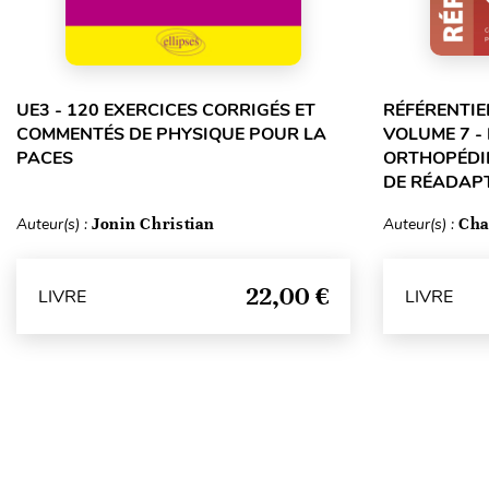
UE3 - 120 EXERCICES CORRIGÉS ET
RÉFÉRENTIE
COMMENTÉS DE PHYSIQUE POUR LA
VOLUME 7 -
PACES
ORTHOPÉDIE
DE RÉADAPT
Auteur(s) :
Jonin Christian
Auteur(s) :
Cha
22,00 €
LIVRE
LIVRE