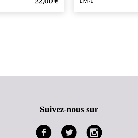
22,00 €
LIVRE
Haut de page
Suivez-nous sur