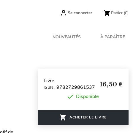
Se connecter
Panier
(0)
NOUVEAUTÉS
À PARAÎTRE
Livre
16,50 €
9782729861537
ISBN :
Disponible
ACHETER LE LIVRE
otif de