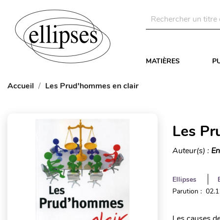
MATIÈRES
P
Accueil
Les Prud'hommes en clair
Les Pr
Auteur(s) :
En
Ellipses
Parution : 02.
Les causes de 