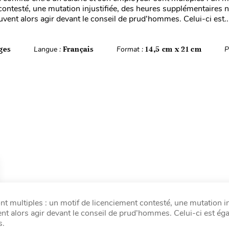
contesté, une mutation injustifiée, des heures supplémentaires
vent alors agir devant le conseil de prud’hommes. Celui-ci est..
ges
Langue :
Français
Format :
14,5 cm x 21 cm
P
nt multiples : un motif de licenciement contesté, une mutation in
 alors agir devant le conseil de prud’hommes. Celui-ci est ég
s.