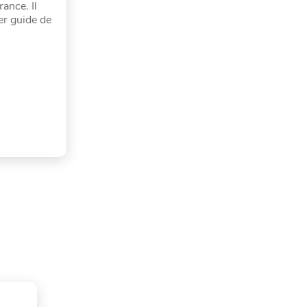
ance. Il
er guide de