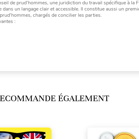
eil de prud’hommes, une juridiction du travail spécifique à la Fr
 dans un langage clair et accessible. Il constitue aussi un premi
 prud’hommes, chargés de concilier les parties.
antes :
 RECOMMANDE ÉGALEMENT