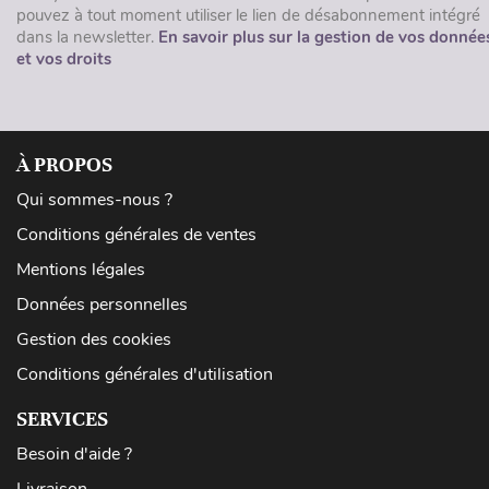
pouvez à tout moment utiliser le lien de désabonnement intégré
dans la newsletter.
En savoir plus sur la gestion de vos donnée
et vos droits
À PROPOS
Qui sommes-nous ?
Conditions générales de ventes
Mentions légales
Données personnelles
Gestion des cookies
Conditions générales d'utilisation
SERVICES
Besoin d'aide ?