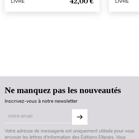
42,00 €
LIVRE
LIVRE
Ne manquez pas les nouveautés
Inscrivez-vous à notre newsletter
Votre adresse de messagerie est uniquement utilisée pour vous
envoyer les lettres d'information des Éditions Ellipses. Vous