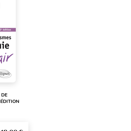
 DE
 ÉDITION