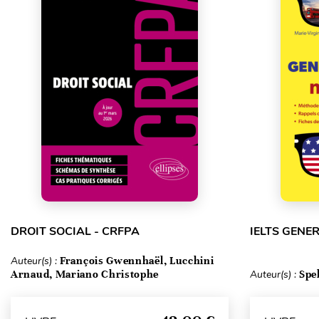
DROIT SOCIAL - CRFPA
IELTS GENE
Auteur(s) :
François Gwennhaël, Lucchini
Arnaud, Mariano Christophe
Auteur(s) :
Spe