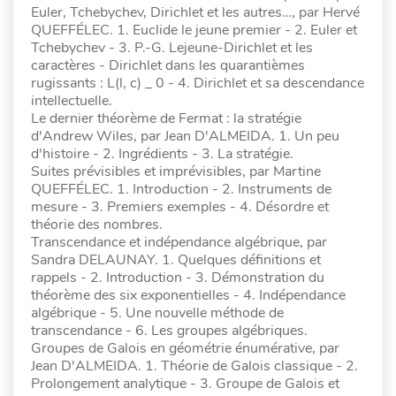
Euler, Tchebychev, Dirichlet et les autres…, par Hervé
QUEFFÉLEC. 1. Euclide le jeune premier - 2. Euler et
Tchebychev - 3. P.-G. Lejeune-Dirichlet et les
caractères - Dirichlet dans les quarantièmes
rugissants : L(l, c) _ 0 - 4. Dirichlet et sa descendance
intellectuelle.
Le dernier théorème de Fermat : la stratégie
d'Andrew Wiles, par Jean D'ALMEIDA. 1. Un peu
d'histoire - 2. Ingrédients - 3. La stratégie.
Suites prévisibles et imprévisibles, par Martine
QUEFFÉLEC. 1. Introduction - 2. Instruments de
mesure - 3. Premiers exemples - 4. Désordre et
théorie des nombres.
Transcendance et indépendance algébrique, par
Sandra DELAUNAY. 1. Quelques définitions et
rappels - 2. Introduction - 3. Démonstration du
théorème des six exponentielles - 4. Indépendance
algébrique - 5. Une nouvelle méthode de
transcendance - 6. Les groupes algébriques.
Groupes de Galois en géométrie énumérative, par
Jean D'ALMEIDA. 1. Théorie de Galois classique - 2.
Prolongement analytique - 3. Groupe de Galois et