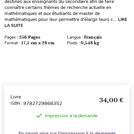
destinés aux enseignants du secondaire afin de faire
connaître certains thèmes de recherche actuelle en
mathématiques et aux étudiants de master de
mathématiques pour leur permettre d'élargir leurs c...
LIRE
LA SUITE
Pages :
256 Pages
Langue :
Français
Format :
17,5 cm x 26 cm
Poids :
0,548 kg
Livre
34,00 €
9782729868352
ISBN :
Impression à la demande
En savoir plus sur l'impression à la demande