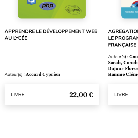
APPRENDRE LE DÉVELOPPEMENT WEB
AGRÉGATION
AU LYCÉE
LE PROGRA
FRANÇAISE
Auteur(s) :
Gou
Sarah, Conch
Dujour Floren
Auteur(s) :
Accard Cyprien
Hamme Clém
22,00 €
LIVRE
LIVRE