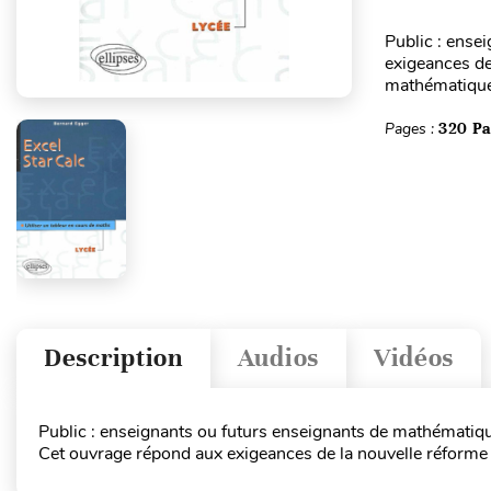
Public : ense
exigeances de 
mathématique
Pages :
320 P
Description
Audios
Vidéos
Public : enseignants ou futurs enseignants de mathématiq
Cet ouvrage répond aux exigeances de la nouvelle réforme s