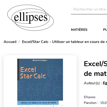
MATIÈRES
P
Accueil
Excel/Star Calc - Utiliser un tableur en cours d
Excel/S
de mat
Auteur(s) :
Eg
Ellipses
Parution : 15.