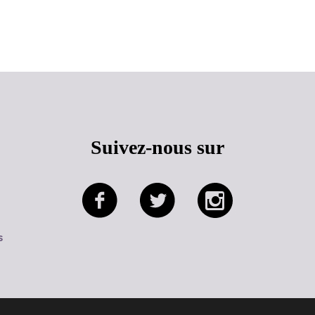
Haut de page
Suivez-nous sur
s