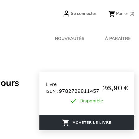
Se connecter
Panier
(0)
NOUVEAUTÉS
À PARAÎTRE
cours
Livre
26,90 €
9782729811457
ISBN :
Disponible
ACHETER LE LIVRE