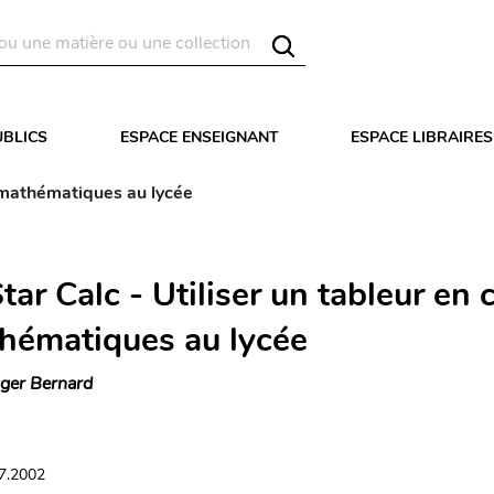
UBLICS
ESPACE ENSEIGNANT
ESPACE LIBRAIRES
e mathématiques au lycée
tar Calc - Utiliser un tableur en 
hématiques au lycée
ger Bernard
07.2002