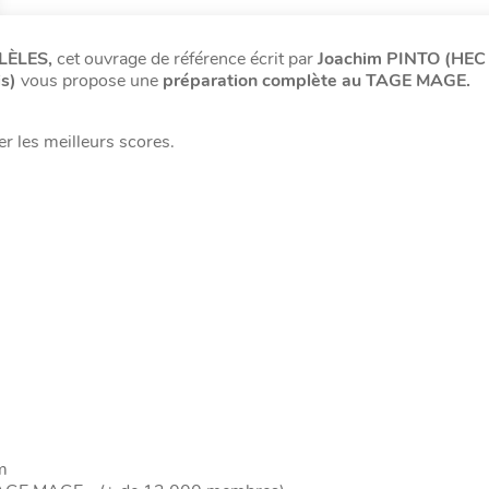
LLÈLES,
cet ouvrage de référence écrit par
Joachim PINTO (HEC
is)
vous propose une
préparation complète au TAGE MAGE.
 les meilleurs scores.
m