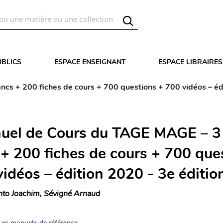
UBLICS
ESPACE ENSEIGNANT
ESPACE LIBRAIRES
cs + 200 fiches de cours + 700 questions + 700 vidéos – édi
uel de Cours du TAGE MAGE – 3 
 + 200 fiches de cours + 700 que
idéos – édition 2020 - 3e éditio
nto Joachim, Sévigné Arnaud
Les manuels de référence