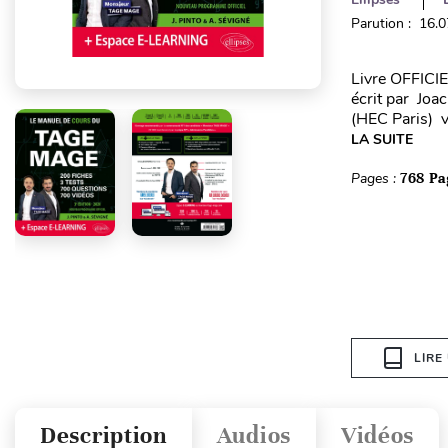
Parution : 16.
Livre OFFICI
écrit par Jo
(HEC Paris) 
LA SUITE
Pages :
768 Pa
LIRE
Description
Audios
Vidéos