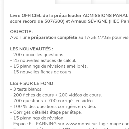
Livre OFFICIEL de la prépa leader ADMISSIONS PARA
score record de 507/600)
et
Arnaud SÉVIGNÉ (HEC Par
OBJECTIF :
Avoir une
préparation complète
au TAGE MAGE pour viser
LES NOUVEAUTÉS :
- 200 nouvelles questions.
- 25 nouvelles astuces de calcul.
- 15 plannings de révisions améliorés.
- 15 nouvelles fiches de cours
LES + SUR LE FOND :
- 3 tests blancs.
- 200 fiches de cours + 200 vidéos de cours.
- 700 questions + 700 corrigés en vidéo.
- 100 % des questions corrigées en vidéo.
- Corrigés détaillés étape par étape.
- 15 plannings de révision.
- Espace E-LEARNING sur www.monsieur-tage-mage.co