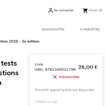
Se connecter
Panier
(0)
NOUVEAUTÉS
À PARAÎTRE
tion 2020 - 3e édition
tests
Livre
28,00 €
9782340032798
ISBN :
stions
Indisponible
n
M'avertir quand l'article est disponible
Adresse e-mail