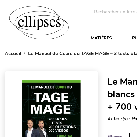
MATIÈRES
P
Accueil
Le Manuel de Cours du TAGE MAGE – 3 tests blan
Le Man
blancs
+ 700 v
Auteur(s) :
Pi
Ellipses