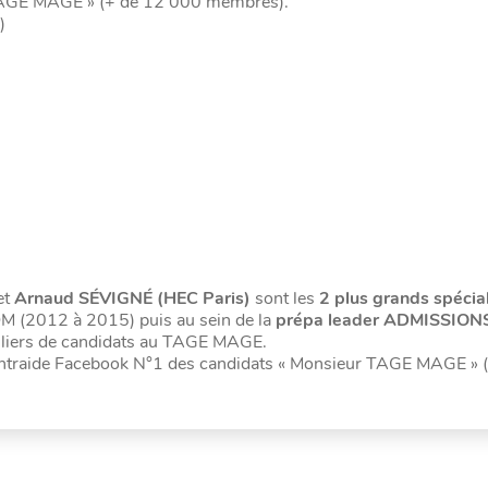
TAGE MAGE » (+ de 12 000 membres).
)
et
Arnaud SÉVIGNÉ (HEC Paris)
sont les
2 plus grands spécia
M (2012 à 2015) puis au sein de la
prépa leader ADMISSION
milliers de candidats au TAGE MAGE.
’entraide Facebook N°1 des candidats « Monsieur TAGE MAGE » 