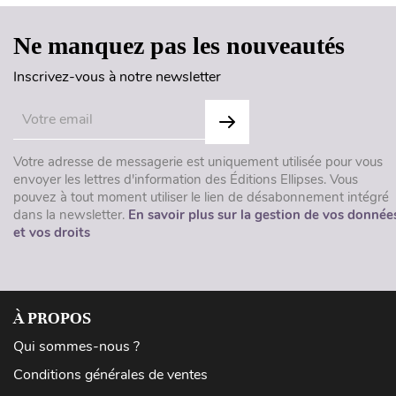
Ne manquez pas les nouveautés
Inscrivez-vous à notre newsletter
Votre adresse de messagerie est uniquement utilisée pour vous
envoyer les lettres d'information des Éditions Ellipses. Vous
pouvez à tout moment utiliser le lien de désabonnement intégré
dans la newsletter.
En savoir plus sur la gestion de vos donnée
et vos droits
À PROPOS
Qui sommes-nous ?
Conditions générales de ventes