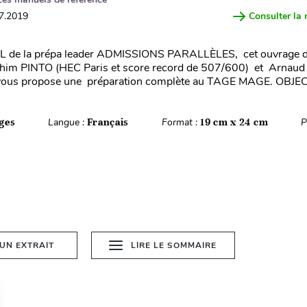
07.2019
Consulter la 
EL de la prépa leader ADMISSIONS PARALLÈLES, cet ouvrage d
achim PINTO (HEC Paris et score record de 507/600) et Arnau
vous propose une préparation complète au TAGE MAGE. OBJECTI
ges
Langue :
Français
Format :
19 cm x 24 cm
P
 UN EXTRAIT
LIRE LE SOMMAIRE