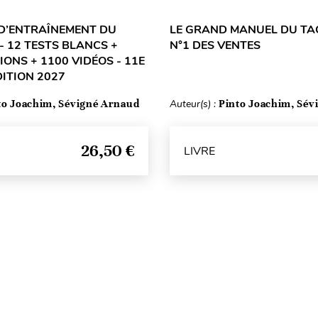
D’ENTRAÎNEMENT DU
LE GRAND MANUEL DU TA
- 12 TESTS BLANCS +
N°1 DES VENTES
IONS + 1100 VIDÉOS - 11E
DITION 2027
to Joachim, Sévigné Arnaud
Auteur(s) :
Pinto Joachim, Sév
26,50 €
LIVRE
Haut de page