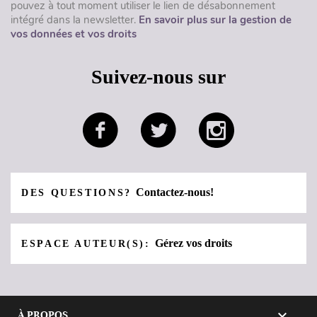
pouvez à tout moment utiliser le lien de désabonnement
intégré dans la newsletter.
En savoir plus sur la gestion de
vos données et vos droits
Suivez-nous sur
Contactez-nous!
DES QUESTIONS?
Gérez vos droits
ESPACE AUTEUR(S):

À PROPOS