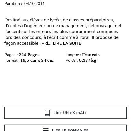
Parution : 04.10.2011
Destiné aux élèves de lycée, de classes préparatoires,
d’écoles d’ingénieur ou de management, cet ouvrage met
l’accent sur les erreurs les plus couramment commises
lors des concours, à l’écrit comme à l’oral. Il propose de
façon accessible : – d...
LIRE LA SUITE
Pages :
224 Pages
Langue :
Français
Format :
16,5 cm x 24 cm
Poids :
0,377 kg
LIRE UN EXTRAIT
LIRE LE SOMMAIRE