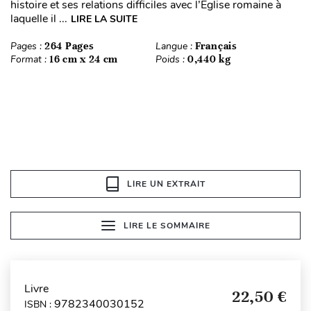
histoire et ses relations difficiles avec l’Église romaine à
laquelle il ...
LIRE LA SUITE
Pages :
264 Pages
Langue :
Français
Format :
16 cm x 24 cm
Poids :
0,440 kg
LIRE UN EXTRAIT
LIRE LE SOMMAIRE
Livre
22,50 €
9782340030152
ISBN :