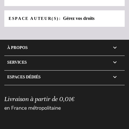
Gérez vos droits
ESPACE AUTEUR(S):

À PROPOS

SERVICES

ESPACES DÉDIÉS
Livraison à partir de 0,01€
en France métropolitaine