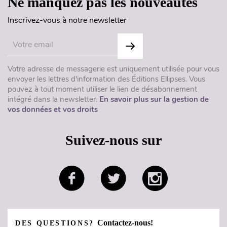
Ne manquez pas les nouveautés
Inscrivez-vous à notre newsletter
Votre adresse de messagerie est uniquement utilisée pour vous
envoyer les lettres d'information des Éditions Ellipses. Vous
pouvez à tout moment utiliser le lien de désabonnement
intégré dans la newsletter.
En savoir plus sur la gestion de
vos données et vos droits
Suivez-nous sur
Contactez-nous!
DES QUESTIONS?