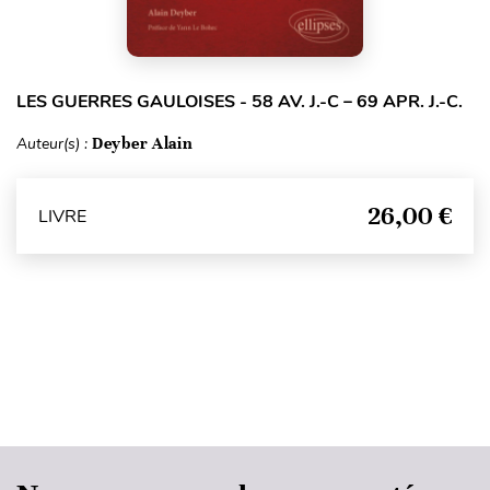
LES GUERRES GAULOISES - 58 AV. J.-C – 69 APR. J.-C.
Auteur(s) :
Deyber Alain
26,00 €
LIVRE
Haut de page