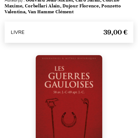
Auteur(s) :
Gouvard Jean-Michel, Caro Sarah, Conche
Maxime, Corbellari Alain, Dujour Florence, Ponzetto
Valentina, Van Hamme Clément
39,00 €
LIVRE