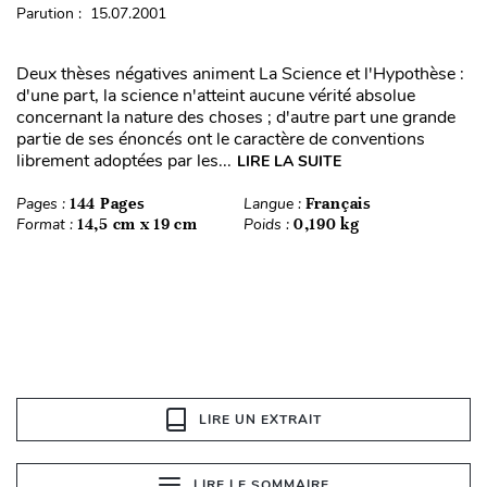
Parution : 15.07.2001
Deux thèses négatives animent La Science et l'Hypothèse :
d'une part, la science n'atteint aucune vérité absolue
concernant la nature des choses ; d'autre part une grande
partie de ses énoncés ont le caractère de conventions
librement adoptées par les...
LIRE LA SUITE
Pages :
144 Pages
Langue :
Français
Format :
14,5 cm x 19 cm
Poids :
0,190 kg
LIRE UN EXTRAIT
LIRE LE SOMMAIRE