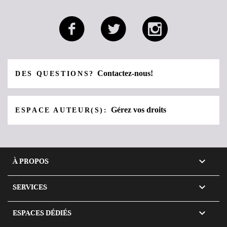
Contactez-nous!
DES QUESTIONS?
Gérez vos droits
ESPACE AUTEUR(S):

À PROPOS

SERVICES

ESPACES DÉDIÉS