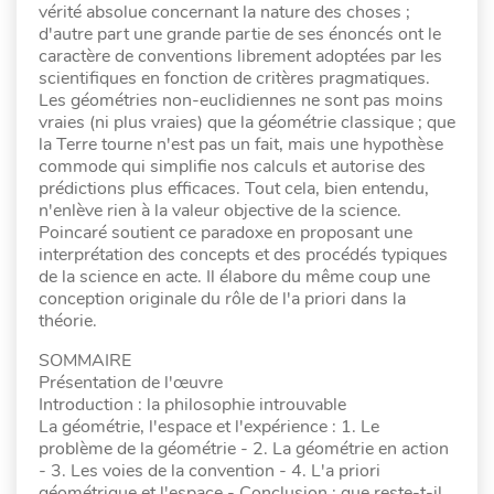
vérité absolue concernant la nature des choses ;
d'autre part une grande partie de ses énoncés ont le
caractère de conventions librement adoptées par les
scientifiques en fonction de critères pragmatiques.
Les géométries non-euclidiennes ne sont pas moins
vraies (ni plus vraies) que la géométrie classique ; que
la Terre tourne n'est pas un fait, mais une hypothèse
commode qui simplifie nos calculs et autorise des
prédictions plus efficaces. Tout cela, bien entendu,
n'enlève rien à la valeur objective de la science.
Poincaré soutient ce paradoxe en proposant une
interprétation des concepts et des procédés typiques
de la science en acte. Il élabore du même coup une
conception originale du rôle de l'a priori dans la
théorie.
SOMMAIRE
Présentation de l'œuvre
Introduction : la philosophie introuvable
La géométrie, l'espace et l'expérience : 1. Le
problème de la géométrie - 2. La géométrie en action
- 3. Les voies de la convention - 4. L'a priori
géométrique et l'espace - Conclusion : que reste-t-il