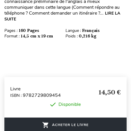
connaissance préliminaire de l'anglais à mieux
communiquer dans cette langue (Comment répondre au
téléphone ? Comment demander un itinéraire ?...
LIRE LA
SUITE
Pages :
160 Pages
Langue :
Français
Format :
14,5 cm x 19 cm
Poids :
0,216 kg
Livre
14,50 €
9782729809454
ISBN :
Disponible
ACHETER LE LIVRE