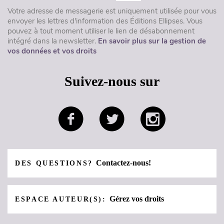
Votre adresse de messagerie est uniquement utilisée pour vous
envoyer les lettres d'information des Éditions Ellipses. Vous
pouvez à tout moment utiliser le lien de désabonnement
intégré dans la newsletter.
En savoir plus sur la gestion de
vos données et vos droits
Suivez-nous sur
Contactez-nous!
DES QUESTIONS?
Gérez vos droits
ESPACE AUTEUR(S):