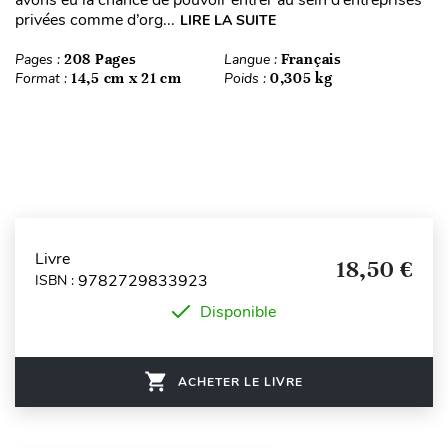
privées comme d’org...
LIRE LA SUITE
Pages :
208 Pages
Langue :
Français
Format :
14,5 cm x 21 cm
Poids :
0,305 kg
Livre
18,50 €
9782729833923
ISBN :
Disponible
ACHETER LE LIVRE