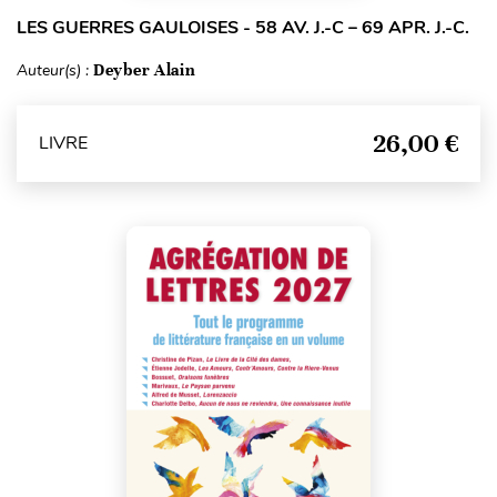
LES GUERRES GAULOISES - 58 AV. J.-C – 69 APR. J.-C.
Auteur(s) :
Deyber Alain
26,00 €
LIVRE