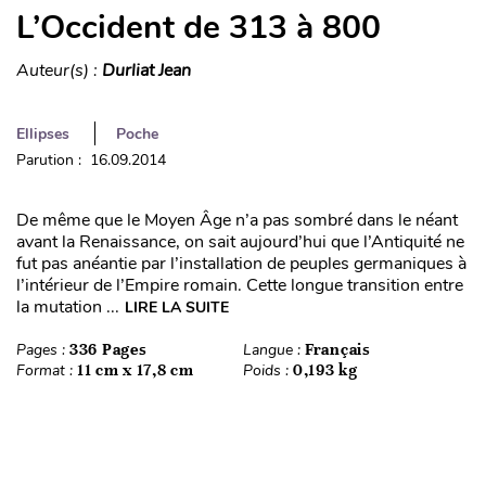
L’Occident de 313 à 800
Auteur(s) :
Durliat Jean
Ellipses
Poche
Parution : 16.09.2014
De même que le Moyen Âge n’a pas sombré dans le néant
avant la Renaissance, on sait aujourd’hui que l’Antiquité ne
fut pas anéantie par l’installation de peuples germaniques à
l’intérieur de l’Empire romain. Cette longue transition entre
la mutation ...
LIRE LA SUITE
Pages :
336 Pages
Langue :
Français
Format :
11 cm x 17,8 cm
Poids :
0,193 kg