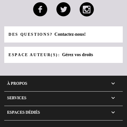
Contactez-nous!
DES QUESTIONS?
Gérez vos droits
ESPACE AUTEUR(S):

À PROPOS

SERVICES

ESPACES DÉDIÉS