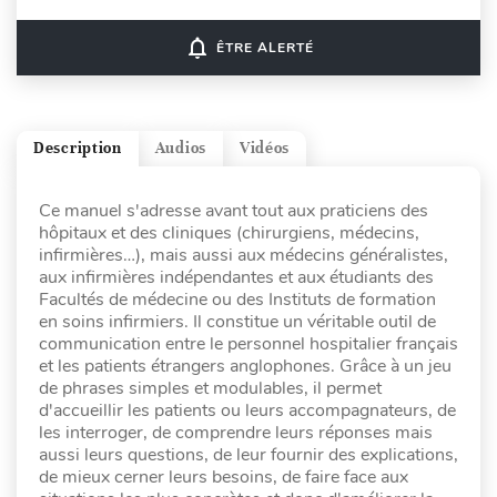
notifications_none
ÊTRE ALERTÉ
Description
Audios
Vidéos
Ce manuel s'adresse avant tout aux praticiens des
hôpitaux et des cliniques (chirurgiens, médecins,
infirmières…), mais aussi aux médecins généralistes,
aux infirmières indépendantes et aux étudiants des
Facultés de médecine ou des Instituts de formation
en soins infirmiers. Il constitue un véritable outil de
communication entre le personnel hospitalier français
et les patients étrangers anglophones. Grâce à un jeu
de phrases simples et modulables, il permet
d'accueillir les patients ou leurs accompagnateurs, de
les interroger, de comprendre leurs réponses mais
aussi leurs questions, de leur fournir des explications,
de mieux cerner leurs besoins, de faire face aux