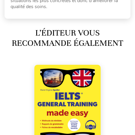
situations les plus concrètes et donc d'améliorer la
qualité des soins.
L’ÉDITEUR VOUS
RECOMMANDE ÉGALEMENT