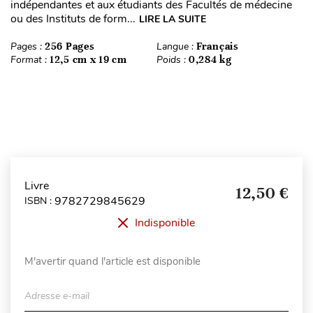
indépendantes et aux étudiants des Facultés de médecine
ou des Instituts de form...
LIRE LA SUITE
Pages :
256 Pages
Langue :
Français
Format :
12,5 cm x 19 cm
Poids :
0,284 kg
Livre
12,50 €
9782729845629
ISBN :
Indisponible
M'avertir quand l'article est disponible
Adresse e-mail