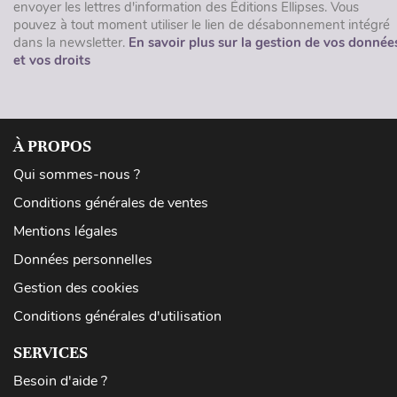
envoyer les lettres d'information des Éditions Ellipses. Vous
pouvez à tout moment utiliser le lien de désabonnement intégré
dans la newsletter.
En savoir plus sur la gestion de vos donnée
et vos droits
À PROPOS
Qui sommes-nous ?
Conditions générales de ventes
Mentions légales
Données personnelles
Gestion des cookies
Conditions générales d'utilisation
SERVICES
Besoin d'aide ?