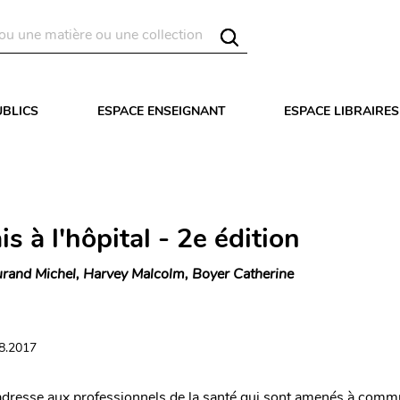
UBLICS
ESPACE ENSEIGNANT
ESPACE LIBRAIRES
is à l'hôpital - 2e édition
rand Michel, Harvey Malcolm, Boyer Catherine
08.2017
dresse aux professionnels de la santé qui sont amenés à comm