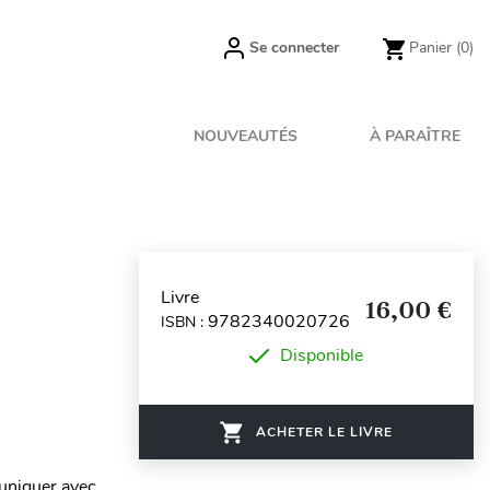
Se connecter
Panier
(0)
NOUVEAUTÉS
À PARAÎTRE
Livre
16,00 €
9782340020726
ISBN :
Disponible
ACHETER LE LIVRE
uniquer avec