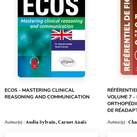
ECOS - MASTERING CLINICAL
RÉFÉRENTIE
REASONING AND COMMUNICATION
VOLUME 7 -
ORTHOPÉDIE
DE RÉADAPT
Auteur(s) :
Audia Sylvain, Carnet Anaïs
Auteur(s) :
Cha