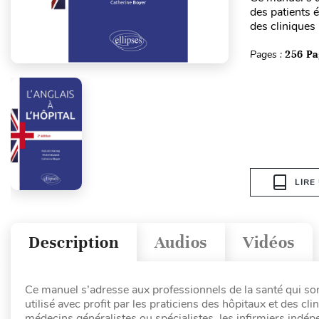
des patients é
des cliniques 
Pages :
256 Pa
LIRE
Description
Audios
Vidéos
Ce manuel s’adresse aux professionnels de la santé qui so
utilisé avec profit par les praticiens des hôpitaux et des c
médecins généralistes ou spécialistes, les infirmiers indép