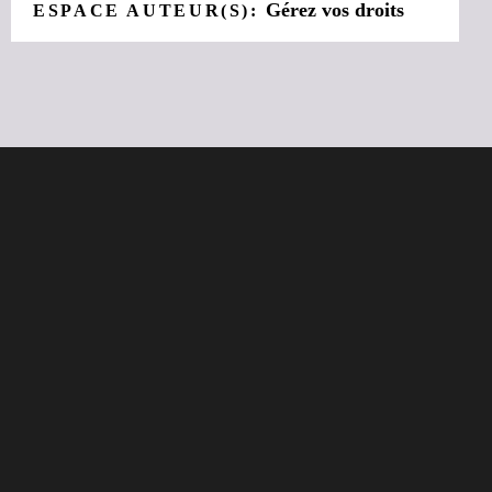
Gérez vos droits
ESPACE AUTEUR(S):