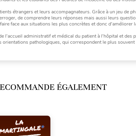
atients étrangers et leurs accompagnateurs. Grâce à un jeu de p
interroger, de comprendre leurs réponses mais aussi leurs questio
faire face aux situations les plus concrètes et donc d’améliorer l
e l’accueil administratif et médical du patient à l’hôpital et des
es orientations pathologiques, qui correspondent le plus souvent
 RECOMMANDE ÉGALEMENT