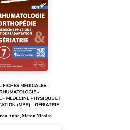
L FICHES MÉDICALES -
 RHUMATOLOGIE -
 - MÉDECINE PHYSIQUE ET
ATION (MPR) - GÉRIATRIE
ron Anne, Meton Nicolas