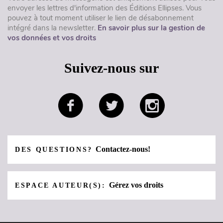
envoyer les lettres d'information des Éditions Ellipses. Vous
pouvez à tout moment utiliser le lien de désabonnement
intégré dans la newsletter.
En savoir plus sur la gestion de
vos données et vos droits
Suivez-nous sur
Contactez-nous!
DES QUESTIONS?
Gérez vos droits
ESPACE AUTEUR(S):