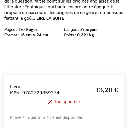
de la question, fait le point sur les origines anglaises de la
littérature "gothique" qui hante encore notre époque. Il
propose un parcours : les origines de ce genre romanesque
flattant le goû...
LIRE LA SUITE
Pages :
176 Pages
Langue :
Français
Format :
16 cm x 24 cm
Poids :
0,321 kg
Livre
13,20 €
9782729859374
ISBN :
Indisponible
M'avertir quand l'article est disponible