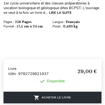
1er cycle universitaire et des classes préparatoires à
vocation biologique et géologique dites BCPST. L'ouvrage
se veut à la fois un livre d...
LIRE LA SUITE
Pages :
256 Pages
Langue :
Français
Format :
17,5 cm x 24 cm
Poids :
0,493 kg
Livre
29,00 €
9782729821937
ISBN :
Disponible
ACHETER LE LIVRE