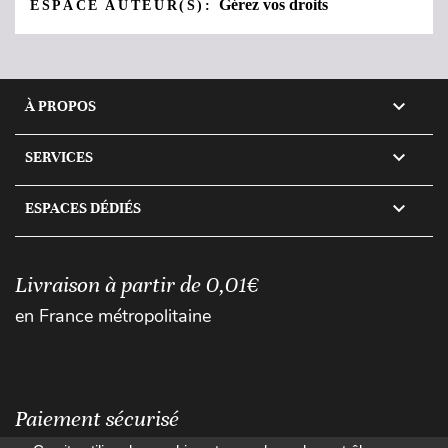
Gérez vos droits
ESPACE AUTEUR(S):

À PROPOS

SERVICES

ESPACES DÉDIÉS
Livraison à partir de 0,01€
en France métropolitaine
Paiement sécurisé