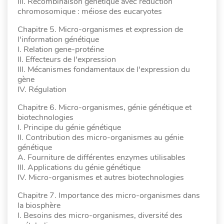
III. Recombinaison génétique avec réduction
chromosomique : méiose des eucaryotes
Chapitre 5. Micro-organismes et expression de
l'information génétique
I. Relation gene-protéine
II. Effecteurs de l'expression
III. Mécanismes fondamentaux de l'expression du
gène
IV. Régulation
Chapitre 6. Micro-organismes, génie génétique et
biotechnologies
I. Principe du génie génétique
II. Contribution des micro-organismes au génie
génétique
A. Fourniture de différentes enzymes utilisables
III. Applications du génie génétique
IV. Micro-organismes et autres biotechnologies
Chapitre 7. Importance des micro-organismes dans
la biosphère
I. Besoins des micro-organismes, diversité des